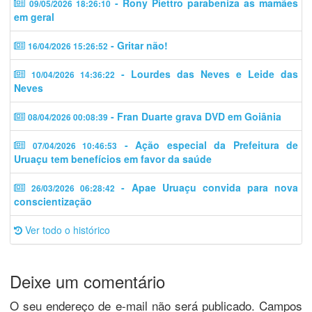
- Rony Piettro parabeniza as mamães
09/05/2026 18:26:10
em geral
- Gritar não!
16/04/2026 15:26:52
- Lourdes das Neves e Leide das
10/04/2026 14:36:22
Neves
- Fran Duarte grava DVD em Goiânia
08/04/2026 00:08:39
- Ação especial da Prefeitura de
07/04/2026 10:46:53
Uruaçu tem benefícios em favor da saúde
- Apae Uruaçu convida para nova
26/03/2026 06:28:42
conscientização
Ver todo o histórico
Deixe um comentário
O seu endereço de e-mail não será publicado.
Campos