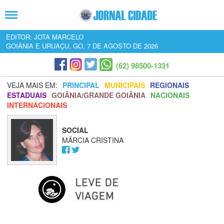
EDITOR: JOTA MARCELO
GOIÂNIA E URUAÇU, GO, 7 DE AGOSTO DE 2026
(62) 98500-1331
VEJA MAIS EM:
PRINCIPAL
MUNICIPAIS
REGIONAIS
ESTADUAIS
GOIÂNIA/GRANDE GOIÂNIA
NACIONAIS
INTERNACIONAIS
SOCIAL
MÁRCIA CRISTINA