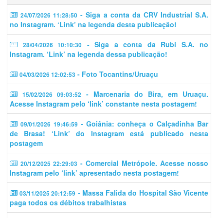
- Siga a conta da CRV Industrial S.A.
24/07/2026 11:28:50
no Instagram. ‘Link’ na legenda desta publicação!
- Siga a conta da Rubi S.A. no
28/04/2026 10:10:30
Instagram. ‘Link’ na legenda dessa publicação!
- Foto Tocantins/Uruaçu
04/03/2026 12:02:53
- Marcenaria do Bira, em Uruaçu.
15/02/2026 09:03:52
Acesse Instagram pelo ‘link’ constante nesta postagem!
- Goiânia: conheça o Calçadinha Bar
09/01/2026 19:46:59
de Brasa! ‘Link’ do Instagram está publicado nesta
postagem
- Comercial Metrópole. Acesse nosso
20/12/2025 22:29:03
Instagram pelo ‘link’ apresentado nesta postagem!
- Massa Falida do Hospital São Vicente
03/11/2025 20:12:59
paga todos os débitos trabalhistas