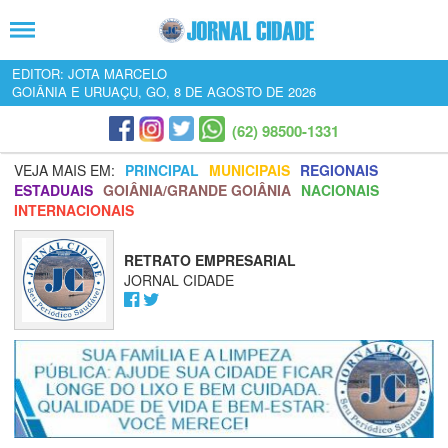
EDITOR: JOTA MARCELO
GOIÂNIA E URUAÇU, GO, 8 DE AGOSTO DE 2026
(62) 98500-1331
VEJA MAIS EM:
PRINCIPAL
MUNICIPAIS
REGIONAIS
ESTADUAIS
GOIÂNIA/GRANDE GOIÂNIA
NACIONAIS
INTERNACIONAIS
RETRATO EMPRESARIAL
JORNAL CIDADE