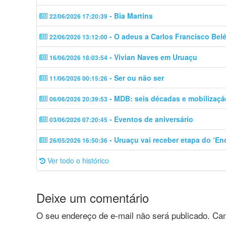
- Bia Martins
22/06/2026 17:20:39
- O adeus a Carlos Francisco Bel
22/06/2026 13:12:00
- Vivian Naves em Uruaçu
16/06/2026 18:03:54
- Ser ou não ser
11/06/2026 00:15:26
- MDB: seis décadas e mobilizaçã
06/06/2026 20:39:53
- Eventos de aniversário
03/06/2026 07:20:45
- Uruaçu vai receber etapa do ‘En
26/05/2026 16:50:36
Ver todo o histórico
Deixe um comentário
O seu endereço de e-mail não será publicado.
Cam