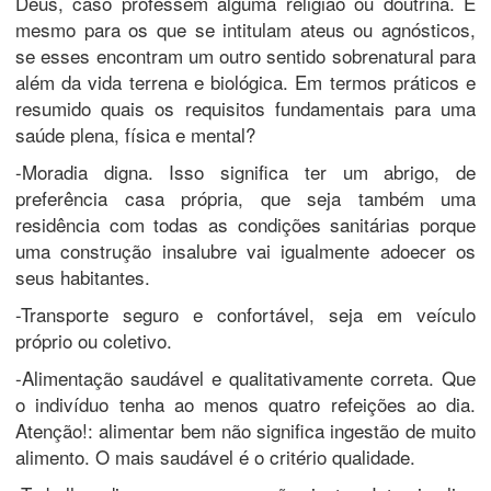
Deus, caso professem alguma religião ou doutrina. E
mesmo para os que se intitulam ateus ou agnósticos,
se esses encontram um outro sentido sobrenatural para
além da vida terrena e biológica. Em termos práticos e
resumido quais os requisitos fundamentais para uma
saúde plena, física e mental?
-Moradia digna. Isso significa ter um abrigo, de
preferência casa própria, que seja também uma
residência com todas as condições sanitárias porque
uma construção insalubre vai igualmente adoecer os
seus habitantes.
-Transporte seguro e confortável, seja em veículo
próprio ou coletivo.
-Alimentação saudável e qualitativamente correta. Que
o indivíduo tenha ao menos quatro refeições ao dia.
Atenção!: alimentar bem não significa ingestão de muito
alimento. O mais saudável é o critério qualidade.