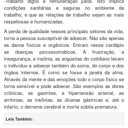
-Trabalho digno e remuneração justa. Isto implica
condições sanitárias e seguras no ambiente de
trabalho; e que as relações de trabalho sejam as mais
respeitosas e humanizadas.
A perda de qualidade nesses principais setores da vida,
torna a pessoa susceptível de adoecer. Não são apenas
as danos físicos e orgânicos. Entram nesse cardápio
as doenças psicossomáticos. A frustração, a
insegurança, a insônia, as angústias do cotidiano levam
o indivíduo a adoecer também do soma, do corpo e dos
órgãos internos. É como se fosse a janela da alma.
Através da mente e das emoções todo o corpo físico se
torna sensível e pode adoecer. São exemplos as dores
crônicas, as gastrites, a hipertensão arterial, as
arritmias, as insônias, as úlceras gástricas e, até o
infarto, o derrame cerebral e morte súbita prematura.
Leia Também: