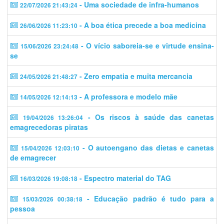
- Uma sociedade de infra-humanos
22/07/2026 21:43:24
- A boa ética precede a boa medicina
26/06/2026 11:23:10
- O vício saboreia-se e virtude ensina-
15/06/2026 23:24:48
se
- Zero empatia e muita mercancia
24/05/2026 21:48:27
- A professora e modelo mãe
14/05/2026 12:14:13
- Os riscos à saúde das canetas
19/04/2026 13:26:04
emagrecedoras piratas
- O autoengano das dietas e canetas
15/04/2026 12:03:10
de emagrecer
- Espectro material do TAG
16/03/2026 19:08:18
- Educação padrão é tudo para a
15/03/2026 00:38:18
pessoa