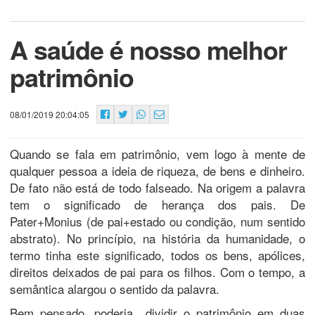
A saúde é nosso melhor
patrimônio
08/01/2019 20:04:05
Quando se fala em patrimônio, vem logo à mente de
qualquer pessoa a ideia de riqueza, de bens e dinheiro.
De fato não está de todo falseado. Na origem a palavra
tem o significado de herança dos pais. De
Pater+Monius (de pai+estado ou condição, num sentido
abstrato). No princípio, na história da humanidade, o
termo tinha este significado, todos os bens, apólices,
direitos deixados de pai para os filhos. Com o tempo, a
semântica alargou o sentido da palavra.
Bem pensado, poderia dividir o patrimônio em duas