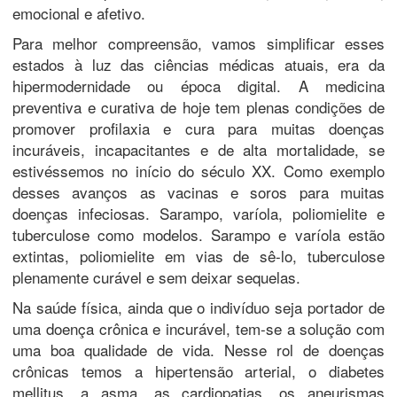
emocional e afetivo.
Para melhor compreensão, vamos simplificar esses
estados à luz das ciências médicas atuais, era da
hipermodernidade ou época digital. A medicina
preventiva e curativa de hoje tem plenas condições de
promover profilaxia e cura para muitas doenças
incuráveis, incapacitantes e de alta mortalidade, se
estivéssemos no início do século XX. Como exemplo
desses avanços as vacinas e soros para muitas
doenças infeciosas. Sarampo, varíola, poliomielite e
tuberculose como modelos. Sarampo e varíola estão
extintas, poliomielite em vias de sê-lo, tuberculose
plenamente curável e sem deixar sequelas.
Na saúde física, ainda que o indivíduo seja portador de
uma doença crônica e incurável, tem-se a solução com
uma boa qualidade de vida. Nesse rol de doenças
crônicas temos a hipertensão arterial, o diabetes
mellitus, a asma, as cardiopatias, os aneurismas