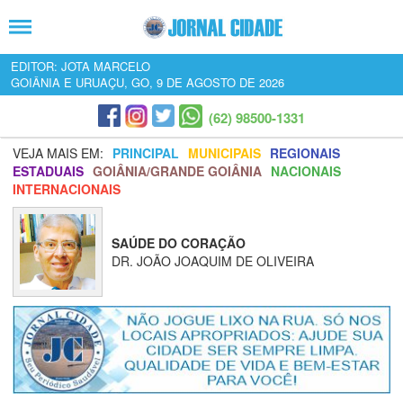
EDITOR: JOTA MARCELO
GOIÂNIA E URUAÇU, GO, 9 DE AGOSTO DE 2026
(62) 98500-1331
VEJA MAIS EM:
PRINCIPAL
MUNICIPAIS
REGIONAIS
ESTADUAIS
GOIÂNIA/GRANDE GOIÂNIA
NACIONAIS
INTERNACIONAIS
SAÚDE DO CORAÇÃO
DR. JOÃO JOAQUIM DE OLIVEIRA