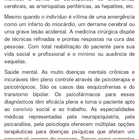
cerebrais, as arteriopatias periféricas, as hepatites, etc.
Mesmo quando o indivíduo é vítima de uma emergência
como um infarto do miocárdio, um derrame cerebral ou
uma grave lesão acidental. A medicina cirúrgica dispõe
de técnicas refinadas e prontas respostas na cura das
pessoas. Com total reabilitação do paciente para sua
vida social e profissional e o mínimo ou ausência de
sequelas.
Saúde mental. As muito doenças mentais crônicas e
incuráveis têm pleno controle através de psicoterapia e
psicotrópicos. São os casos das esquizofrenias e do
transtorno bipolar. Os psicofármacos para esses
diagnósticos têm eficácia plena e torna o paciente apto
ao convívio social e ao trabalho. As especialidades
médicas representadas pela neuropsiquiatria, pela
psicanálise, pela psicologia oferecem múltiplas opções
terapêuticas para doenças psíquicas que afetam um
percentual enorme de pessoas. Temos como exemplos