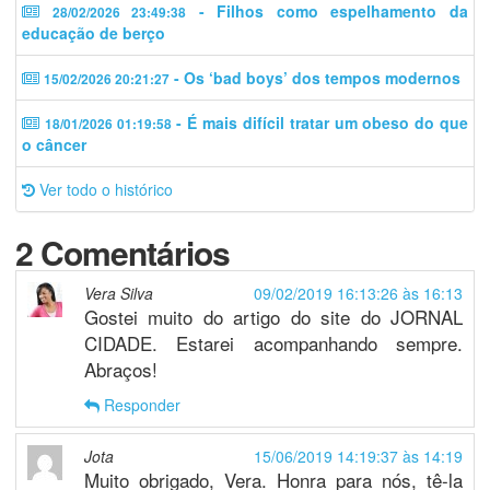
- Filhos como espelhamento da
28/02/2026 23:49:38
educação de berço
- Os ‘bad boys’ dos tempos modernos
15/02/2026 20:21:27
- É mais difícil tratar um obeso do que
18/01/2026 01:19:58
o câncer
Ver todo o histórico
2 Comentários
Vera Silva
09/02/2019 16:13:26 às 16:13
Gostei muito do artigo do site do JORNAL
CIDADE. Estarei acompanhando sempre.
Abraços!
Responder
Jota
15/06/2019 14:19:37 às 14:19
Muito obrigado, Vera. Honra para nós, tê-la