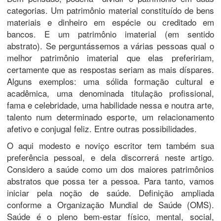
categorias. Um patrimônio material constituído de bens
materiais e dinheiro em espécie ou creditado em
bancos. E um patrimônio imaterial (em sentido
abstrato). Se perguntássemos a várias pessoas qual o
melhor patrimônio imaterial que elas prefeririam,
certamente que as respostas seriam as mais díspares.
Alguns exemplos: uma sólida formação cultural e
acadêmica, uma denominada titulação profissional,
fama e celebridade, uma habilidade nessa e noutra arte,
talento num determinado esporte, um relacionamento
afetivo e conjugal feliz. Entre outras possibilidades.
O aqui modesto e noviço escritor tem também sua
preferência pessoal, e dela discorrerá neste artigo.
Considero a saúde como um dos maiores patrimônios
abstratos que possa ter a pessoa. Para tanto, vamos
iniciar pela noção de saúde. Definição ampliada
conforme a Organização Mundial de Saúde (OMS).
Saúde é o pleno bem-estar físico, mental, social,