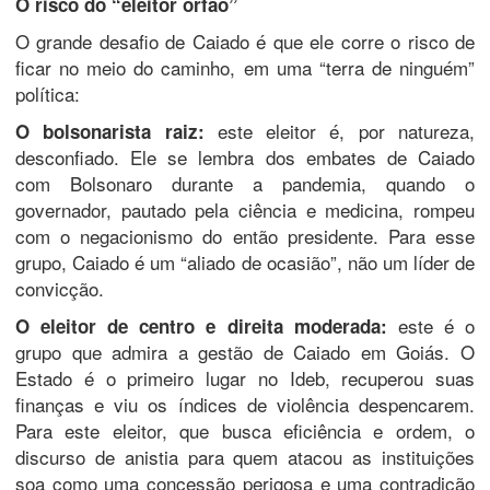
O risco do “eleitor órfão”
​O grande desafio de Caiado é que ele corre o risco de
ficar no meio do caminho, em uma “terra de ninguém”
política:
este eleitor é, por natureza,
O bolsonarista raiz:
desconfiado. Ele se lembra dos embates de Caiado
com Bolsonaro durante a pandemia, quando o
governador, pautado pela ciência e medicina, rompeu
com o negacionismo do então presidente. Para esse
grupo, Caiado é um “aliado de ocasião”, não um líder de
convicção.
este é o
O eleitor de centro e direita moderada:
grupo que admira a gestão de Caiado em Goiás. O
Estado é o primeiro lugar no Ideb, recuperou suas
finanças e viu os índices de violência despencarem.
Para este eleitor, que busca eficiência e ordem, o
discurso de anistia para quem atacou as instituições
soa como uma concessão perigosa e uma contradição