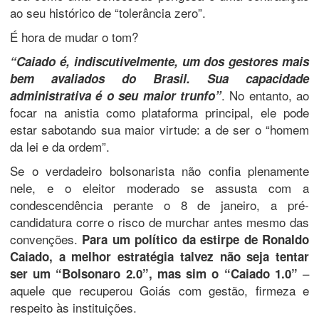
ao seu histórico de “tolerância zero”.
​É hora de mudar o tom?
​“Caiado é, indiscutivelmente, um dos gestores mais
bem avaliados do Brasil. Sua capacidade
. No entanto, ao
administrativa é o seu maior trunfo”
focar na anistia como plataforma principal, ele pode
estar sabotando sua maior virtude: a de ser o “homem
da lei e da ordem”.
​Se o verdadeiro bolsonarista não confia plenamente
nele, e o eleitor moderado se assusta com a
condescendência perante o 8 de janeiro, a pré-
candidatura corre o risco de murchar antes mesmo das
convenções.
Para um político da estirpe de Ronaldo
Caiado, a melhor estratégia talvez não seja tentar
–
ser um “Bolsonaro 2.0”, mas sim o “Caiado 1.0”
aquele que recuperou Goiás com gestão, firmeza e
respeito às instituições.