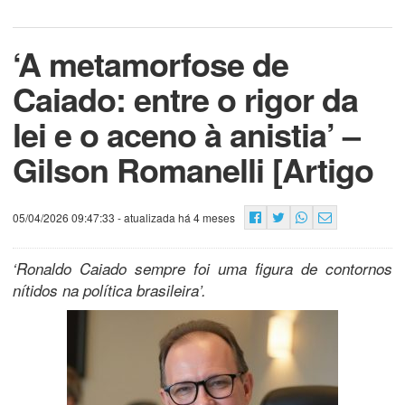
‘A metamorfose de
Caiado: entre o rigor da
lei e o aceno à anistia’ –
Gilson Romanelli [Artigo
05/04/2026 09:47:33
- atualizada há 4 meses
‘Ronaldo Caiado sempre foi uma figura de contornos
nítidos na política brasileira’.