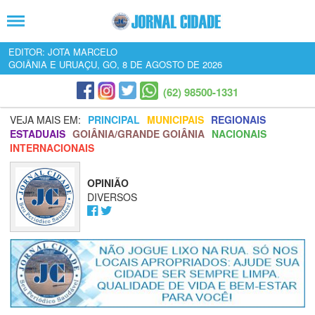
EDITOR: JOTA MARCELO
GOIÂNIA E URUAÇU, GO, 8 DE AGOSTO DE 2026
(62) 98500-1331
VEJA MAIS EM:
PRINCIPAL
MUNICIPAIS
REGIONAIS
ESTADUAIS
GOIÂNIA/GRANDE GOIÂNIA
NACIONAIS
INTERNACIONAIS
OPINIÃO
DIVERSOS