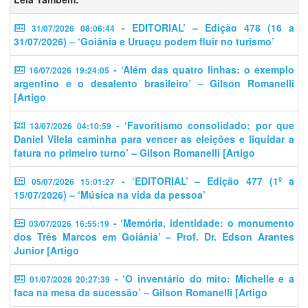
- EDITORIAL’ – Edição 478 (16 a
31/07/2026 08:06:44
31/07/2026) – ‘Goiânia e Uruaçu podem fluir no turismo’
- ‘Além das quatro linhas: o exemplo
16/07/2026 19:24:05
argentino e o desalento brasileiro’ – Gilson Romanelli
[Artigo
- ‘​​Favoritismo consolidado: por que
13/07/2026 04:10:59
Daniel Vilela caminha para vencer as eleições e liquidar a
fatura no primeiro turno’ – Gilson Romanelli [Artigo
- ‘EDITORIAL’ – Edição 477 (1º a
05/07/2026 15:01:27
15/07/2026) – ‘Música na vida da pessoa’
- ‘Memória, identidade: o monumento
03/07/2026 16:55:19
dos Três Marcos em Goiânia’ – Prof. Dr. Edson Arantes
Junior [Artigo
- ‘O inventário do mito: Michelle e a
01/07/2026 20:27:39
faca na mesa da sucessão’ – Gilson Romanelli [Artigo