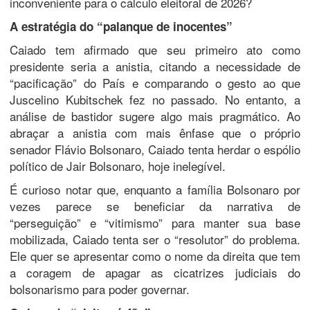
inconveniente para o cálculo eleitoral de 2026?
A estratégia do “palanque de inocentes”
​Caiado tem afirmado que seu primeiro ato como
presidente seria a anistia, citando a necessidade de
“pacificação” do País e comparando o gesto ao que
Juscelino Kubitschek fez no passado. No entanto, a
análise de bastidor sugere algo mais pragmático. Ao
abraçar a anistia com mais ênfase que o próprio
senador Flávio Bolsonaro, Caiado tenta herdar o espólio
político de Jair Bolsonaro, hoje inelegível.
​É curioso notar que, enquanto a família Bolsonaro por
vezes parece se beneficiar da narrativa de
“perseguição” e “vitimismo” para manter sua base
mobilizada, Caiado tenta ser o “resolutor” do problema.
Ele quer se apresentar como o nome da direita que tem
a coragem de apagar as cicatrizes judiciais do
bolsonarismo para poder governar.