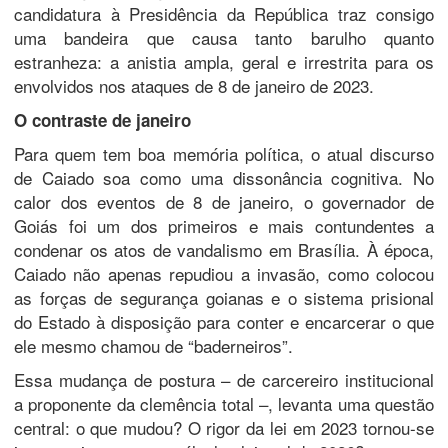
candidatura à Presidência da República traz consigo
uma bandeira que causa tanto barulho quanto
estranheza: a anistia ampla, geral e irrestrita para os
envolvidos nos ataques de 8 de janeiro de 2023.
​O contraste de janeiro
​Para quem tem boa memória política, o atual discurso
de Caiado soa como uma dissonância cognitiva. No
calor dos eventos de 8 de janeiro, o governador de
Goiás foi um dos primeiros e mais contundentes a
condenar os atos de vandalismo em Brasília. À época,
Caiado não apenas repudiou a invasão, como colocou
as forças de segurança goianas e o sistema prisional
do Estado à disposição para conter e encarcerar o que
ele mesmo chamou de “baderneiros”.
​Essa mudança de postura – de carcereiro institucional
a proponente da clemência total –, levanta uma questão
central: o que mudou? O rigor da lei em 2023 tornou-se