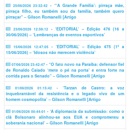
- “‘A Grande Família’: pirraça mãe,
25/06/2026 23:32:42
pirraça filho, eu também sou da família, também quero
pirraçar” – Gilson Romanelli [Artigo
- ‘EDITORIAL’ – Edição 476 (16 a
23/06/2026 12:59:12
30/06/2026) – ‘Lembranças de eventos esportivos’
- ‘EDITORIAL’ – Edição 475 (1º a
15/06/2026 12:47:05
15/06/2026) – ‘Idosos não merecem violência’
- “O fato novo na Paraíba: defensor fiel
07/06/2026 23:42:47
de Ronaldo Caiado ‘mete o pé na porta’ e entra forte na
corrida para o Senado” – Gilson Romanelli [Artigo
- ‘Tarzan de Castro: a voz
01/06/2026 01:15:42
inquebrantável da resistência e o legado vivo de um
homem cosmopolita’ – Gilson Romanelli [Artigo
- ‘A diplomacia da submissão: como o
01/06/2026 00:44:01
clã Bolsonaro alinhou-se aos EUA e comprometeu a
soberania nacional’ – Gilson Romanelli [Artigo