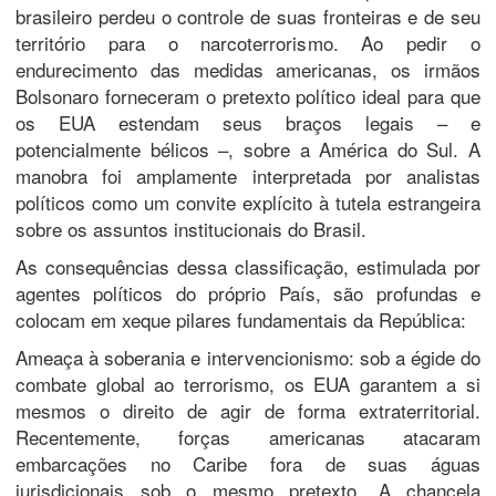
brasileiro perdeu o controle de suas fronteiras e de seu
território para o narcoterrorismo. Ao pedir o
endurecimento das medidas americanas, os irmãos
Bolsonaro forneceram o pretexto político ideal para que
os EUA estendam seus braços legais – e
potencialmente bélicos –, sobre a América do Sul. A
manobra foi amplamente interpretada por analistas
políticos como um convite explícito à tutela estrangeira
sobre os assuntos institucionais do Brasil.
​As consequências dessa classificação, estimulada por
agentes políticos do próprio País, são profundas e
colocam em xeque pilares fundamentais da República:
​Ameaça à soberania e intervencionismo: sob a égide do
combate global ao terrorismo, os EUA garantem a si
mesmos o direito de agir de forma extraterritorial.
Recentemente, forças americanas atacaram
embarcações no Caribe fora de suas águas
jurisdicionais sob o mesmo pretexto. A chancela