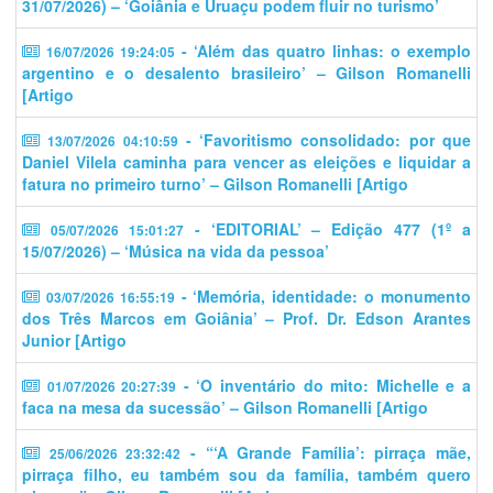
31/07/2026) – ‘Goiânia e Uruaçu podem fluir no turismo’
- ‘Além das quatro linhas: o exemplo
16/07/2026 19:24:05
argentino e o desalento brasileiro’ – Gilson Romanelli
[Artigo
- ‘​​Favoritismo consolidado: por que
13/07/2026 04:10:59
Daniel Vilela caminha para vencer as eleições e liquidar a
fatura no primeiro turno’ – Gilson Romanelli [Artigo
- ‘EDITORIAL’ – Edição 477 (1º a
05/07/2026 15:01:27
15/07/2026) – ‘Música na vida da pessoa’
- ‘Memória, identidade: o monumento
03/07/2026 16:55:19
dos Três Marcos em Goiânia’ – Prof. Dr. Edson Arantes
Junior [Artigo
- ‘O inventário do mito: Michelle e a
01/07/2026 20:27:39
faca na mesa da sucessão’ – Gilson Romanelli [Artigo
- “‘A Grande Família’: pirraça mãe,
25/06/2026 23:32:42
pirraça filho, eu também sou da família, também quero