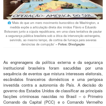
‘Mais do que um mero movimento burocrático de Washington, a
medida expõe a articulação direta dos irmãos Flávio e Eduardo
Bolsonaro junto a cúpula republicana, em uma clara tentativa de pautar
a segurança pública brasileira sob a ótica da intervenção estrangeira,
servindo, ao mesmo tempo, de cortina de fumaça para severas
denúncias de corrupção’
– Fotos: Divulgação
As engrenagens da política externa e da segurança
institucional brasileira foram sacudidas por uma
sequência de eventos que mistura interesses eleitorais,
escândalos financeiros domésticos e uma perigosa
investida contra a autonomia do País. A decisão do
governo dos Estados Unidos de classificar as principais
facções criminosas nascidas no Brasil – o Primeiro
Comando da Capital (PCC) e o Comando Vermelho