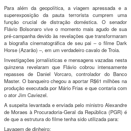
​Para além da geopolítica, a viagem apressada e a
superexposição da pauta terrorista cumprem uma
função crucial de distração doméstica. O senador
Flávio Bolsonaro vive o momento mais agudo de sua
pré-campanha devido às revelações que transformaram
a biografia cinematográfica de seu pai – o filme Dark
Horse (Azarão) –, em um verdadeiro cavalo de Troia.
Investigações jornalísticas e mensagens vazadas nesta
quinzena revelaram que Flávio cobrou intensamente
repasses de Daniel Vorcaro, controlador do Banco
Master. O banqueiro chegou a aportar R$61 milhões na
produção executada por Mário Frias e que contaria com
o ator Jim Caviezel.
​A suspeita levantada e enviada pelo ministro Alexandre
de Moraes à Procuradoria-Geral da República (PGR) é
de que a estrutura do filme tenha sido utilizada para:
​Lavagem de dinheiro;