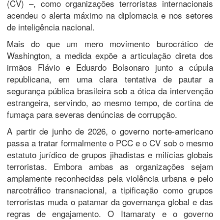
(CV) –, como organizações terroristas internacionais
acendeu o alerta máximo na diplomacia e nos setores
de inteligência nacional.
​Mais do que um mero movimento burocrático de
Washington, a medida expõe a articulação direta dos
irmãos Flávio e Eduardo Bolsonaro junto a cúpula
republicana, em uma clara tentativa de pautar a
segurança pública brasileira sob a ótica da intervenção
estrangeira, servindo, ao mesmo tempo, de cortina de
fumaça para severas denúncias de corrupção.
​A partir de junho de 2026, o governo norte-americano
passa a tratar formalmente o PCC e o CV sob o mesmo
estatuto jurídico de grupos jihadistas e milícias globais
terroristas. Embora ambas as organizações sejam
amplamente reconhecidas pela violência urbana e pelo
narcotráfico transnacional, a tipificação como grupos
terroristas muda o patamar da governança global e das
regras de engajamento. O Itamaraty e o governo