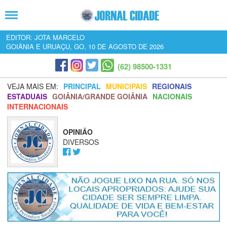
EDITOR: JOTA MARCELO
GOIÂNIA E URUAÇU, GO, 10 DE AGOSTO DE 2026
(62) 98500-1331
VEJA MAIS EM:
PRINCIPAL
MUNICIPAIS
REGIONAIS
ESTADUAIS
GOIÂNIA/GRANDE GOIÂNIA
NACIONAIS
INTERNACIONAIS
OPINIÃO
DIVERSOS