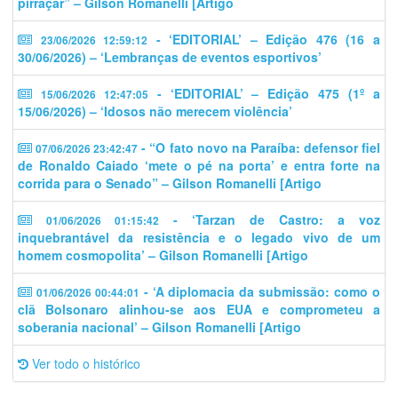
pirraçar” – Gilson Romanelli [Artigo
- ‘EDITORIAL’ – Edição 476 (16 a
23/06/2026 12:59:12
30/06/2026) – ‘Lembranças de eventos esportivos’
- ‘EDITORIAL’ – Edição 475 (1º a
15/06/2026 12:47:05
15/06/2026) – ‘Idosos não merecem violência’
- “O fato novo na Paraíba: defensor fiel
07/06/2026 23:42:47
de Ronaldo Caiado ‘mete o pé na porta’ e entra forte na
corrida para o Senado” – Gilson Romanelli [Artigo
- ‘Tarzan de Castro: a voz
01/06/2026 01:15:42
inquebrantável da resistência e o legado vivo de um
homem cosmopolita’ – Gilson Romanelli [Artigo
- ‘A diplomacia da submissão: como o
01/06/2026 00:44:01
clã Bolsonaro alinhou-se aos EUA e comprometeu a
soberania nacional’ – Gilson Romanelli [Artigo
Ver todo o histórico