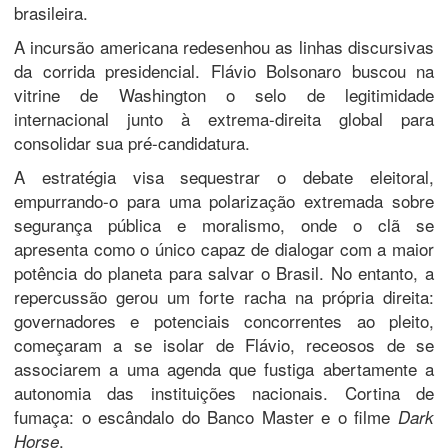
brasileira.
​A incursão americana redesenhou as linhas discursivas
da corrida presidencial. Flávio Bolsonaro buscou na
vitrine de Washington o selo de legitimidade
internacional junto à extrema-direita global para
consolidar sua pré-candidatura.
​A estratégia visa sequestrar o debate eleitoral,
empurrando-o para uma polarização extremada sobre
segurança pública e moralismo, onde o clã se
apresenta como o único capaz de dialogar com a maior
potência do planeta para salvar o Brasil. No entanto, a
repercussão gerou um forte racha na própria direita:
governadores e potenciais concorrentes ao pleito,
começaram a se isolar de Flávio, receosos de se
associarem a uma agenda que fustiga abertamente a
autonomia das instituições nacionais. Cortina de
fumaça: o escândalo do Banco Master e o filme
Dark
.
Horse