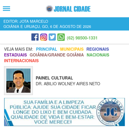
EDITOR: JOTA MARCELO
GOIÂNIA E URUAÇU, GO, 6 DE AGOSTO DE 2026
(62) 98500-1331
VEJA MAIS EM:
PRINCIPAL
MUNICIPAIS
REGIONAIS
ESTADUAIS
GOIÂNIA/GRANDE GOIÂNIA
NACIONAIS
INTERNACIONAIS
PAINEL CULTURAL
DR. ABILIO WOLNEY AIRES NETO