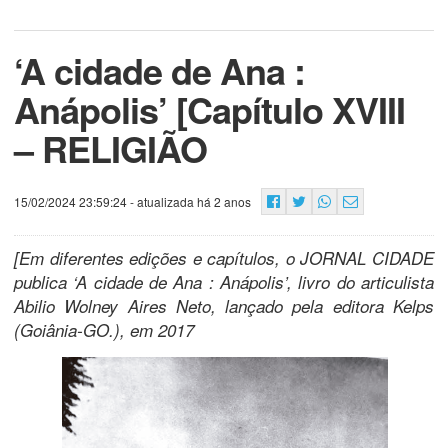
‘A cidade de Ana :
Anápolis’ [Capítulo XVIII
– RELIGIÃO
15/02/2024 23:59:24
- atualizada há 2 anos
[Em diferentes edições e capítulos, o JORNAL CIDADE
publica ‘A cidade de Ana : Anápolis’, livro do articulista
Abilio Wolney Aires Neto, lançado pela editora Kelps
(Goiânia-GO.), em 2017