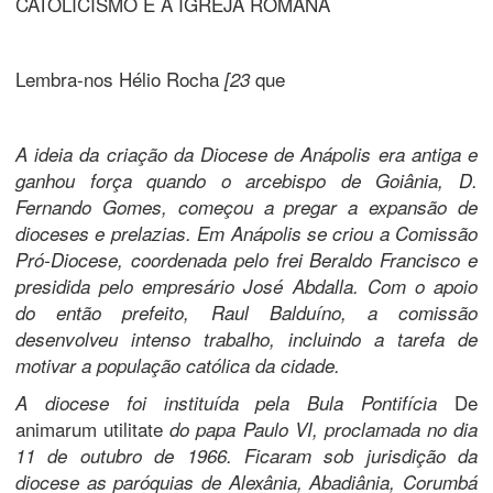
CATOLICISMO E A IGREJA ROMANA
Lembra-nos Hélio Rocha
que
[23
A ideia da criação da Diocese de Anápolis era antiga e
ganhou força quando o arcebispo de Goiânia, D.
Fernando Gomes, começou a pregar a expansão de
dioceses e prelazias. Em Anápolis se criou a Comissão
Pró-Diocese, coordenada pelo frei Beraldo Francisco e
presidida pelo empresário José Abdalla. Com o apoio
do então prefeito, Raul Balduíno, a comissão
desenvolveu intenso trabalho, incluindo a tarefa de
motivar a população católica da cidade.
De
A diocese foi instituída pela Bula Pontifícia
animarum utilitate
do papa Paulo VI, proclamada no dia
11 de outubro de 1966. Ficaram sob jurisdição da
diocese as paróquias de Alexânia, Abadiânia, Corumbá