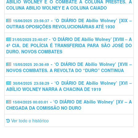
ABÍLIO WOLNEY E O COMBATE À COLUNA PRESTES. A
COLUNA ABILIO WOLNEY E A COLUNA CAIADO
- ‘O DIÁRIO DE Abílio Wolney’ [XIX –
15/06/2025 23:56:37
OUTRAS OPOSIÇÕES REVOLUCIONÁRIAS ATÉ 1930
- ‘O DIÁRIO DE Abílio Wolney’ [XVIII – A
31/05/2025 23:40:07
4ª CIA. DE POLÍCIA É TRANSFERIDA PARA SÃO JOSÉ DO
DURO. NOVOS COMBATES
- ‘O DIÁRIO DE Abílio Wolney’ [XVII –
15/05/2025 20:36:49
NOVOS COMBATES. A REVOLTA DO “DURO” CONTINUA
- ‘O DIÁRIO DE Abílio Wolney’ [XVI –
30/04/2025 23:58:29
ABÍLIO WOLNEY NARRA A CHACINA DE 1919
- ‘O DIÁRIO DE Abílio Wolney’ [XV – A
15/04/2025 00:03:01
CHEGADA DA COMISSÃO NO DURO
Ver todo o histórico