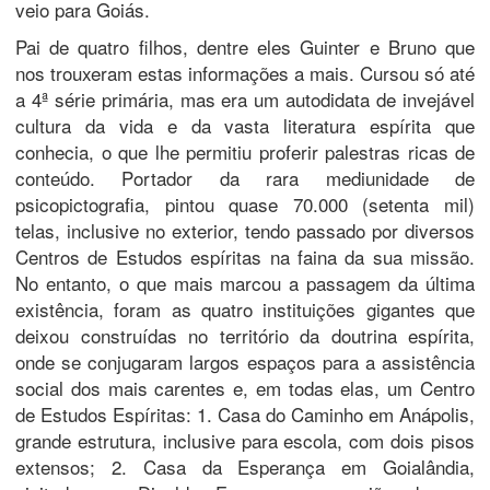
veio para Goiás.
Pai de quatro filhos, dentre eles Guinter e Bruno que
nos trouxeram estas informações a mais. Cursou só até
a 4ª série primária, mas era um autodidata de invejável
cultura da vida e da vasta literatura espírita que
conhecia, o que lhe permitiu proferir palestras ricas de
conteúdo. Portador da rara mediunidade de
psicopictografia, pintou quase 70.000 (setenta mil)
telas, inclusive no exterior, tendo passado por diversos
Centros de Estudos espíritas na faina da sua missão.
No entanto, o que mais marcou a passagem da última
existência, foram as quatro instituições gigantes que
deixou construídas no território da doutrina espírita,
onde se conjugaram largos espaços para a assistência
social dos mais carentes e, em todas elas, um Centro
de Estudos Espíritas: 1. Casa do Caminho em Anápolis,
grande estrutura, inclusive para escola, com dois pisos
extensos; 2. Casa da Esperança em Goialândia,