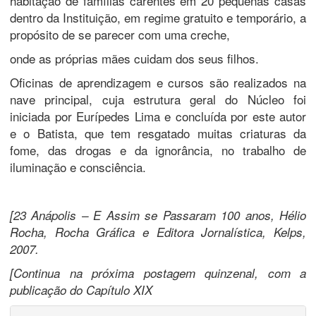
habitação de famílias carentes em 20 pequenas casas
dentro da Instituição, em regime gratuito e temporário, a
propósito de se parecer com uma creche,
onde as próprias mães cuidam dos seus filhos.
Oficinas de aprendizagem e cursos são realizados na
nave principal, cuja estrutura geral do Núcleo foi
iniciada por Eurípedes Lima e concluída por este autor
e o Batista, que tem resgatado muitas criaturas da
fome, das drogas e da ignorância, no trabalho de
iluminação e consciência.
[23 Anápolis – E Assim se Passaram 100 anos, Hélio
Rocha, Rocha Gráfica e Editora Jornalística, Kelps,
2007.
[Continua na próxima postagem quinzenal, com a
publicação do Capítulo XIX