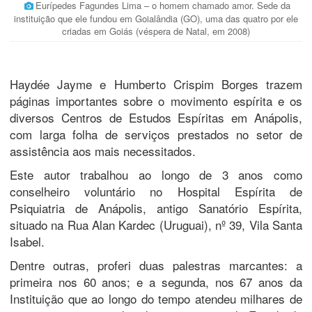
Eurípedes Fagundes Lima – o homem chamado amor. Sede da
instituição que ele fundou em Goialândia (GO), uma das quatro por ele
criadas em Goiás (véspera de Natal, em 2008)
Haydée Jayme e Humberto Crispim Borges trazem
páginas importantes sobre o movimento espírita e os
diversos Centros de Estudos Espíritas em Anápolis,
com larga folha de serviços prestados no setor de
assistência aos mais necessitados.
Este autor trabalhou ao longo de 3 anos como
conselheiro voluntário no Hospital Espírita de
Psiquiatria de Anápolis, antigo Sanatório Espírita,
situado na Rua Alan Kardec (Uruguai), nº 39, Vila Santa
Isabel.
Dentre outras, proferi duas palestras marcantes: a
primeira nos 60 anos; e a segunda, nos 67 anos da
Instituição que ao longo do tempo atendeu milhares de