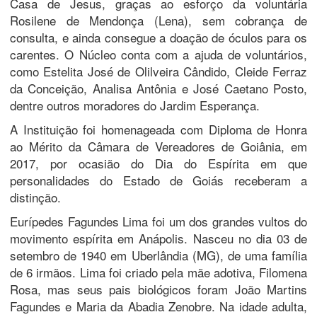
Casa de Jesus, graças ao esforço da voluntária
Rosilene de Mendonça (Lena), sem cobrança de
consulta, e ainda consegue a doação de óculos para os
carentes. O Núcleo conta com a ajuda de voluntários,
como Estelita José de Olilveira Cândido, Cleide Ferraz
da Conceição, Analisa Antônia e José Caetano Posto,
dentre outros moradores do Jardim Esperança.
A Instituição foi homenageada com Diploma de Honra
ao Mérito da Câmara de Vereadores de Goiânia, em
2017, por ocasião do Dia do Espírita em que
personalidades do Estado de Goiás receberam a
distinção.
Eurípedes Fagundes Lima foi um dos grandes vultos do
movimento espírita em Anápolis. Nasceu no dia 03 de
setembro de 1940 em Uberlândia (MG), de uma família
de 6 irmãos. Lima foi criado pela mãe adotiva, Filomena
Rosa, mas seus pais biológicos foram João Martins
Fagundes e Maria da Abadia Zenobre. Na idade adulta,