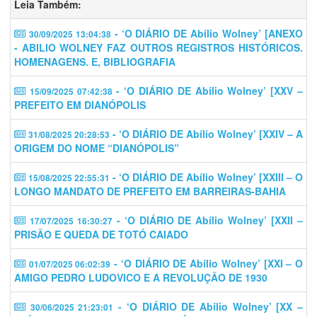
Leia Também:
- ‘O DIÁRIO DE Abílio Wolney’ [ANEXO
30/09/2025 13:04:38
- ABILIO WOLNEY FAZ OUTROS REGISTROS HISTÓRICOS.
HOMENAGENS. E, BIBLIOGRAFIA
- ‘O DIÁRIO DE Abílio Wolney’ [XXV –
15/09/2025 07:42:38
PREFEITO EM DIANÓPOLIS
- ‘O DIÁRIO DE Abílio Wolney’ [XXIV – A
31/08/2025 20:28:53
ORIGEM DO NOME “DIANÓPOLIS”
- ‘O DIÁRIO DE Abílio Wolney’ [XXIII – O
15/08/2025 22:55:31
LONGO MANDATO DE PREFEITO EM BARREIRAS-BAHIA
- ‘O DIÁRIO DE Abílio Wolney’ [XXII –
17/07/2025 16:30:27
PRISÃO E QUEDA DE TOTÓ CAIADO
- ‘O DIÁRIO DE Abílio Wolney’ [XXI – O
01/07/2025 06:02:39
AMIGO PEDRO LUDOVICO E A REVOLUÇÃO DE 1930
- ‘O DIÁRIO DE Abílio Wolney’ [XX –
30/06/2025 21:23:01