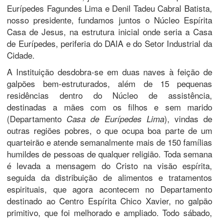
Eurípedes Fagundes Lima e Denil Tadeu Cabral Batista,
nosso presidente, fundamos juntos o Núcleo Espírita
Casa de Jesus, na estrutura inicial onde seria a Casa
de Eurípedes, periferia do DAIA e do Setor Industrial da
Cidade.
A Instituição desdobra-se em duas naves à feição de
galpões bem-estruturados, além de 15 pequenas
residências dentro do Núcleo de assistência,
destinadas a mães com os filhos e sem marido
(Departamento
), vindas de
Casa de Eurípedes Lima
outras regiões pobres, o que ocupa boa parte de um
quarteirão e atende semanalmente mais de 150 famílias
humildes de pessoas de qualquer religião. Toda semana
é levada a mensagem do Cristo na visão espírita,
seguida da distribuição de alimentos e tratamentos
espirituais, que agora acontecem no Departamento
destinado ao Centro Espírita Chico Xavier, no galpão
primitivo, que foi melhorado e ampliado. Todo sábado,