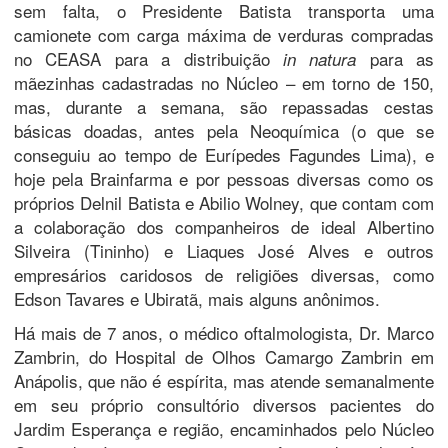
sem falta, o Presidente Batista transporta uma
camionete com carga máxima de verduras compradas
no CEASA para a distribuição
para as
in natura
mãezinhas cadastradas no Núcleo – em torno de 150,
mas, durante a semana, são repassadas cestas
básicas doadas, antes pela Neoquímica (o que se
conseguiu ao tempo de Eurípedes Fagundes Lima), e
hoje pela Brainfarma e por pessoas diversas como os
próprios Delnil Batista e Abilio Wolney, que contam com
a colaboração dos companheiros de ideal Albertino
Silveira (Tininho) e Liaques José Alves e outros
empresários caridosos de religiões diversas, como
Edson Tavares e Ubiratã, mais alguns anônimos.
Há mais de 7 anos, o médico oftalmologista, Dr. Marco
Zambrin, do Hospital de Olhos Camargo Zambrin em
Anápolis, que não é espírita, mas atende semanalmente
em seu próprio consultório diversos pacientes do
Jardim Esperança e região, encaminhados pelo Núcleo