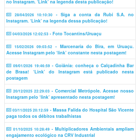
no Instagram. ‘Link’ na legenda desta publicação!
- Siga a conta da Rubi S.A. no
28/04/2026 10:10:30
Instagram. ‘Link’ na legenda dessa publicação!
- Foto Tocantins/Uruaçu
04/03/2026 12:02:53
- Marcenaria do Bira, em Uruaçu.
15/02/2026 09:03:52
Acesse Instagram pelo ‘link’ constante nesta postagem!
- Goiânia: conheça o Calçadinha Bar
09/01/2026 19:46:59
de Brasa! ‘Link’ do Instagram está publicado nesta
postagem
- Comercial Metrópole. Acesse nosso
20/12/2025 22:29:03
Instagram pelo ‘link’ apresentado nesta postagem!
- Massa Falida do Hospital São Vicente
03/11/2025 20:12:59
paga todos os débitos trabalhistas
- Multiplicadores Ambientais ampliam
01/10/2025 10:28:49
engajamento ecológico na CRV Industrial