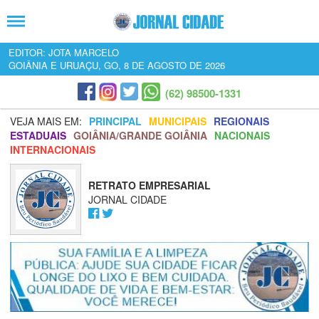
EDITOR: JOTA MARCELO
GOIÂNIA E URUAÇU, GO, 8 DE AGOSTO DE 2026
(62) 98500-1331
VEJA MAIS EM:
PRINCIPAL
MUNICIPAIS
REGIONAIS
ESTADUAIS
GOIÂNIA/GRANDE GOIÂNIA
NACIONAIS
INTERNACIONAIS
RETRATO EMPRESARIAL
JORNAL CIDADE