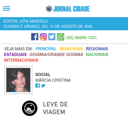
EDITOR: JOTA MARCELO
GOIÂNIA E URUAÇU, GO, 10 DE AGOSTO DE 2026
(62) 98500-1331
VEJA MAIS EM:
PRINCIPAL
MUNICIPAIS
REGIONAIS
ESTADUAIS
GOIÂNIA/GRANDE GOIÂNIA
NACIONAIS
INTERNACIONAIS
SOCIAL
MÁRCIA CRISTINA