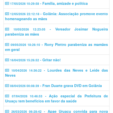
- Família, amizade e política
17/05/2026 10:29:58
- Goiânia: Associação promove evento
12/05/2026 22:12:18
homenageando as mães
- Vereador Josimar Nogueira
10/05/2026 12:23:05
parabeniza as mães
- Rony Piettro parabeniza as mamães
09/05/2026 18:26:10
em geral
- Gritar não!
16/04/2026 15:26:52
- Lourdes das Neves e Leide das
10/04/2026 14:36:22
Neves
- Fran Duarte grava DVD em Goiânia
08/04/2026 00:08:39
- Ação especial da Prefeitura de
07/04/2026 10:46:53
Uruaçu tem benefícios em favor da saúde
- Apae Uruaçu convida para nova
26/03/2026 06:28:42