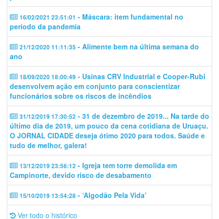
- Máscara: item fundamental no
16/02/2021 23:51:01
período da pandemia
- Alimente bem na última semana do
21/12/2020 11:11:35
ano
- Usinas CRV Industrial e Cooper-Rubi
18/09/2020 18:00:49
desenvolvem ação em conjunto para conscientizar
funcionários sobre os riscos de incêndios
- 31 de dezembro de 2019... Na tarde do
31/12/2019 17:30:52
último dia de 2019, um pouco da cena cotidiana de Uruaçu.
O JORNAL CIDADE deseja ótimo 2020 para todos. Saúde e
tudo de melhor, galera!
- Igreja tem torre demolida em
13/12/2019 23:56:12
Campinorte, devido risco de desabamento
- ‘Algodão Pela Vida’
15/10/2019 13:54:28
Ver todo o histórico