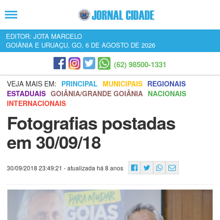
EDITOR: JOTA MARCELO
GOIÂNIA E URUAÇU, GO, 6 DE AGOSTO DE 2026
(62) 98500-1331
VEJA MAIS EM:
PRINCIPAL
MUNICIPAIS
REGIONAIS
ESTADUAIS
GOIÂNIA/GRANDE GOIÂNIA
NACIONAIS
INTERNACIONAIS
Fotografias postadas
em 30/09/18
30/09/2018 23:49:21
- atualizada há 8 anos