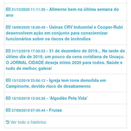
- Alimente bem na última semana do
21/12/2020 11:11:35
ano
- Usinas CRV Industrial e Cooper-Rubi
18/09/2020 18:00:49
desenvolvem ação em conjunto para conscientizar
funcionários sobre os riscos de incêndios
- 31 de dezembro de 2019... Na tarde do
31/12/2019 17:30:52
último dia de 2019, um pouco da cena cotidiana de Uruaçu.
O JORNAL CIDADE deseja ótimo 2020 para todos. Saúde e
tudo de melhor, galera!
- Igreja tem torre demolida em
13/12/2019 23:56:12
Campinorte, devido risco de desabamento
- ‘Algodão Pela Vida’
15/10/2019 13:54:28
- Frutas
27/09/2019 07:40:44
Ver todo o histórico