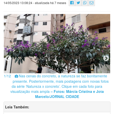
14/05/2023 13:08:24
- atualizada há 7 meses
1/12
Nas cenas do concreto, a natureza se faz bonitamente
2
presente. Posteriormente, mais postagens com novas fotos
da série ‘Natureza x concreto’. Clique em cada foto para
visualização mais ampla
– Fotos: Márcia Cristina e Jota
Marcelo/JORNAL CIDADE
Leia Também: