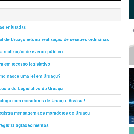
ias enlutadas
l de Uruaçu retoma realização de sessões ordinárias
a realização de evento público
a em recesso legislativo
omo nasce uma lei em Uruaçu?
Escola do Legislativo de Uruaçu
ialoga com moradores de Uruaçu. Assista!
registra mensagem aos moradores de Uruaçu
registra agradecimentos