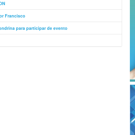
ION
or Francisco
ondrina para participar de evento