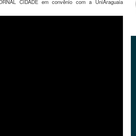
JORNAL CIDADE em convênio com a UniAraguaia