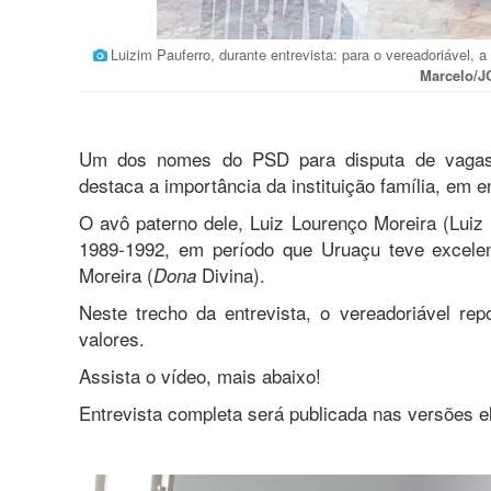
Luizim Pauferro, durante entrevista: para o vereadoriável, 
Marcelo/
Um dos nomes do PSD para disputa de vagas 
destaca a importância da instituição família, em
O avô paterno dele, Luiz Lourenço Moreira (Luiz 
1989-1992, em período que Uruaçu teve excelen
Moreira (
Divina).
Dona
Neste trecho da entrevista, o vereadoriável re
valores.
Assista o vídeo, mais abaixo!
Entrevista completa será publicada nas versões el