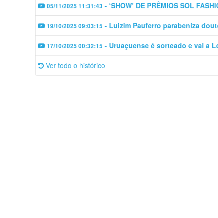
- ‘SHOW’ DE PRÊMIOS SOL FASH
05/11/2025 11:31:43
- Luizim Pauferro parabeniza dout
19/10/2025 09:03:15
- Uruaçuense é sorteado e vai a L
17/10/2025 00:32:15
Ver todo o histórico