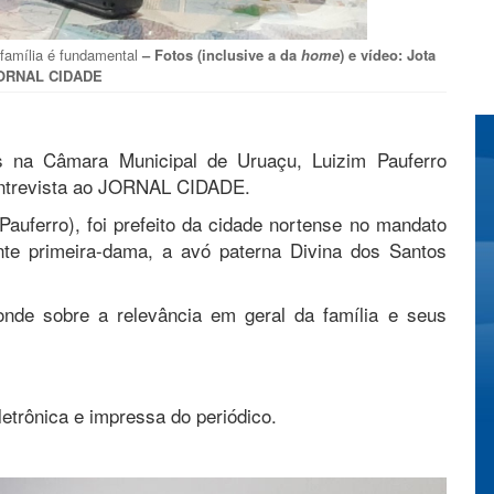
a família é fundamental
– Fotos (inclusive a da
home
) e vídeo: Jota
JORNAL CIDADE
na Câmara Municipal de Uruaçu, Luizim Pauferro
 entrevista ao JORNAL CIDADE.
Pauferro), foi prefeito da cidade nortense no mandato
te primeira-dama, a avó paterna Divina dos Santos
ponde sobre a relevância em geral da família e seus
etrônica e impressa do periódico.