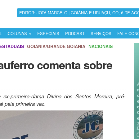
EDITOR: JOTA MARCELO | GOIÂNIA E URUAÇU, GO, 6 DE AG
L
COLUNAS
ESPECIAIS
PODCAST
SERVIÇOS
FALE CON
ESTADUAIS
GOIÂNIA/GRANDE GOIÂNIA
NACIONAIS
Pauferro comenta sobre
a ex-primeira-dama Divina dos Santos Moreira, pré-
l pela primeira vez.