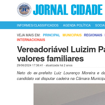
INFORMES/CLASSIFICADOS
AGENDA POLÍTICA
SOCIA
VEJA MAIS EM:
PRINCIPAL
MUNICIPAIS
REGIONAIS
INTERNACIONAIS
Vereadoriável Luizim 
valores familiares
29/06/2024 17:36:41
- atualizada há 2 anos
Neto do ex-prefeito Luiz Lourenço Moreira e d
candidato vai disputar cadeira na Câmara Municipa