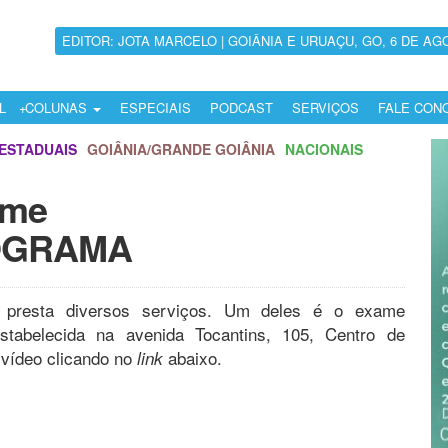
EDITOR: JOTA MARCELO | GOIÂNIA E URUAÇU, GO, 6 DE AG
L
COLUNAS
ESPECIAIS
PODCAST
SERVIÇOS
FALE CON
ESTADUAIS
GOIÂNIA/GRANDE GOIÂNIA
NACIONAIS
ame
OGRAMA
a presta diversos serviços. Um deles é o exame
elecida na avenida Tocantins, 105, Centro de
 vídeo clicando no
abaixo.
link