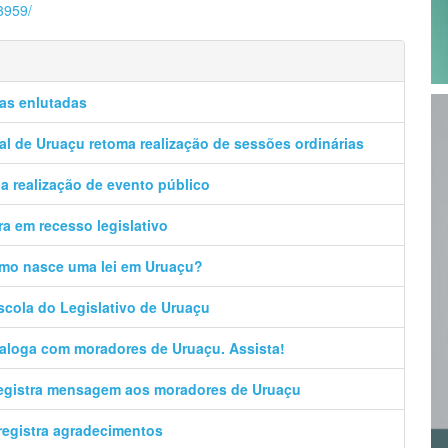
3959/
ias enlutadas
l de Uruaçu retoma realização de sessões ordinárias
a realização de evento público
a em recesso legislativo
omo nasce uma lei em Uruaçu?
Escola do Legislativo de Uruaçu
ialoga com moradores de Uruaçu. Assista!
registra mensagem aos moradores de Uruaçu
registra agradecimentos