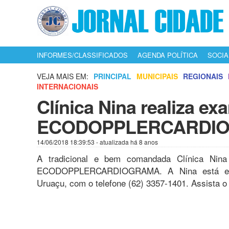
INFORMES/CLASSIFICADOS
AGENDA POLÍTICA
SOCIA
VEJA MAIS EM:
PRINCIPAL
MUNICIPAIS
REGIONAIS
INTERNACIONAIS
Clínica Nina realiza ex
ECODOPPLERCARDI
14/06/2018 18:39:53
- atualizada há 8 anos
A tradicional e bem comandada Clínica Nin
ECODOPPLERCARDIOGRAMA. A Nina está estab
Uruaçu, com o telefone (62) 3357-1401. Assista o