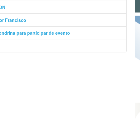
ION
or Francisco
ondrina para participar de evento