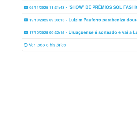
- ‘SHOW’ DE PRÊMIOS SOL FASH
05/11/2025 11:31:43
- Luizim Pauferro parabeniza dout
19/10/2025 09:03:15
- Uruaçuense é sorteado e vai a L
17/10/2025 00:32:15
Ver todo o histórico