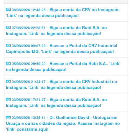
- Siga a conta da CRV no Instagram.
08/08/2026 12:48:25
‘Link’ na legenda dessa publicação!
- Siga a conta da Rubi S.A. no
07/08/2026 22:28:51
Instagram. ‘Link’ na legenda dessa publicação!
- Acesse o Portal da CRV Industrial
06/08/2026 09:07:28
Capinópolis-MG. ‘Link’ na legenda dessa publicação!
- Acesse o Portal da Rubi S.A.. ‘Link’
05/08/2026 20:50:20
na legenda dessa publicação!
- Siga a conta da CRV Industrial no
04/08/2026 21:34:17
Instagram. ‘Link’ na legenda dessa publicação!
- Siga a conta da Rubi S.A. no
03/08/2026 17:21:47
Instagram. ‘Link’ na legenda dessa publicação!
- Dr. Guilherme David - Urologia em
03/08/2026 13:35:11
Uruaçu e outras cidades da região. Acesse Instagram no
‘link’ constante aqui!