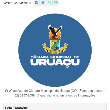
02/12/2023 09:50:23
WhatsApp da Câmara Municipal de Uruaçu (GO). Faça seu contato!:
(62) 3357-2659. Clique
aqui
e obtenha outras informações!
Leia Também: