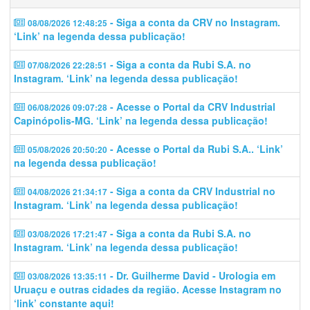
- Siga a conta da CRV no Instagram.
08/08/2026 12:48:25
‘Link’ na legenda dessa publicação!
- Siga a conta da Rubi S.A. no
07/08/2026 22:28:51
Instagram. ‘Link’ na legenda dessa publicação!
- Acesse o Portal da CRV Industrial
06/08/2026 09:07:28
Capinópolis-MG. ‘Link’ na legenda dessa publicação!
- Acesse o Portal da Rubi S.A.. ‘Link’
05/08/2026 20:50:20
na legenda dessa publicação!
- Siga a conta da CRV Industrial no
04/08/2026 21:34:17
Instagram. ‘Link’ na legenda dessa publicação!
- Siga a conta da Rubi S.A. no
03/08/2026 17:21:47
Instagram. ‘Link’ na legenda dessa publicação!
- Dr. Guilherme David - Urologia em
03/08/2026 13:35:11
Uruaçu e outras cidades da região. Acesse Instagram no
‘link’ constante aqui!