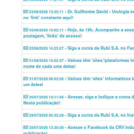
- Dr. Guilherme David - Urologia 
03/08/2026 13:35:11
no ‘link’ constante aqui!
- Hoje, às 19h. Acompanhe a sess
03/08/2026 10:02:11
postagem, ‘links’ de acesso!
- Siga a conta da Rubi S.A. no Fa
02/08/2026 14:23:27
- Usinas têm ‘sites’/plataformas 
01/08/2026 10:02:37
nome de cada uma delas!
- Usinas têm ‘sites’ informativos
31/07/2026 08:03:56
um deles!
- Acesse, siga e indique a conta
30/07/2026 14:11:56
Nesta publicação!
- Siga a conta da Rubi S.A. no In
29/07/2026 06:32:28
- Acesse o Facebook da CRV Indus
28/07/2026 13:30:39
publicação!