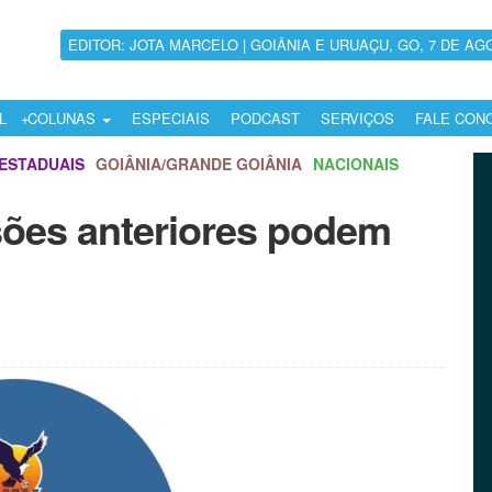
EDITOR: JOTA MARCELO | GOIÂNIA E URUAÇU, GO, 7 DE AG
L
COLUNAS
ESPECIAIS
PODCAST
SERVIÇOS
FALE CON
ESTADUAIS
GOIÂNIA/GRANDE GOIÂNIA
NACIONAIS
sões anteriores podem