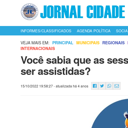
INFORMES/CLASSIFICADOS
AGENDA POLÍTICA
SOCIA
VEJA MAIS EM:
PRINCIPAL
MUNICIPAIS
REGIONAIS
INTERNACIONAIS
Você sabia que as ses
ser assistidas?
15/10/2022 19:58:27
- atualizada há 4 anos