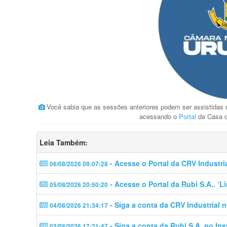
Você sabia que as sessões anteriores podem ser assistidas
acessando o
Portal
da Casa d
Leia Também:
- Acesse o Portal da CRV Industri
06/08/2026 09:07:28
- Acesse o Portal da Rubi S.A.. ‘
05/08/2026 20:50:20
- Siga a conta da CRV Industrial 
04/08/2026 21:34:17
- Siga a conta da Rubi S.A. no In
03/08/2026 17:21:47