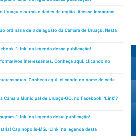
em Uruaçu e outras cidades da região. Acesse Instagram
ão ordinária de 3 de agosto da Câmara de Uruaçu. Nesta
cebook. ‘Link’ na legenda dessa publicação!
informativos interessantes. Conheça aqui, clicando no
 interessantes. Conheça aqui, clicando no nome de cada
 da Câmara Municipal de Uruaçu-GO. no Facebook. ‘Link’?
stagram. ‘Link’ na legenda desta publicação!
trial Capinópolis-MG. ‘Link’ na legenda desta