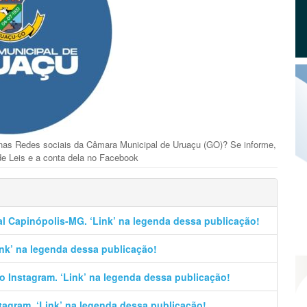
 nas Redes sociais da Câmara Municipal de Uruaçu (GO)? Se informe,
e Leis e a conta dela no Facebook
al Capinópolis-MG. ‘Link’ na legenda dessa publicação!
Link’ na legenda dessa publicação!
no Instagram. ‘Link’ na legenda dessa publicação!
stagram. ‘Link’ na legenda dessa publicação!