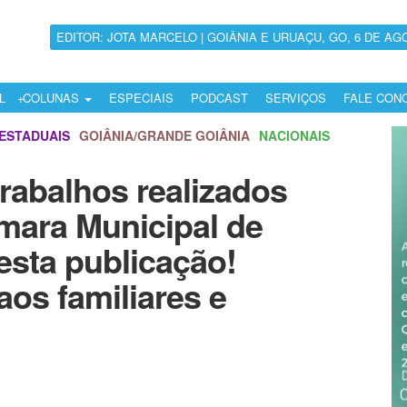
EDITOR: JOTA MARCELO | GOIÂNIA E URUAÇU, GO, 6 DE AG
L
COLUNAS
ESPECIAIS
PODCAST
SERVIÇOS
FALE CON
ESTADUAIS
GOIÂNIA/GRANDE GOIÂNIA
NACIONAIS
trabalhos realizados
mara Municipal de
esta publicação!
aos familiares e