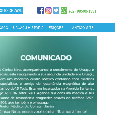
OSTO DE 2026
(62) 98500-1331
OSCO
URUAÇU-HISTÓRIA
EDIÇÕES
ANTIGO SITE