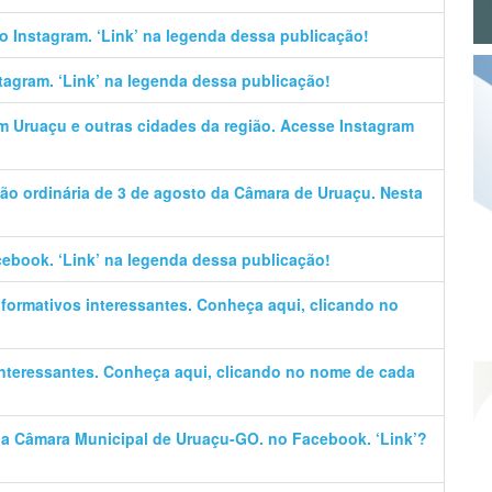
no Instagram. ‘Link’ na legenda dessa publicação!
stagram. ‘Link’ na legenda dessa publicação!
em Uruaçu e outras cidades da região. Acesse Instagram
ão ordinária de 3 de agosto da Câmara de Uruaçu. Nesta
cebook. ‘Link’ na legenda dessa publicação!
informativos interessantes. Conheça aqui, clicando no
 interessantes. Conheça aqui, clicando no nome de cada
 da Câmara Municipal de Uruaçu-GO. no Facebook. ‘Link’?