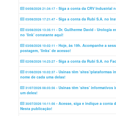
- Siga a conta da CRV Industrial 
04/08/2026 21:34:17
- Siga a conta da Rubi S.A. no In
03/08/2026 17:21:47
- Dr. Guilherme David - Urologia 
03/08/2026 13:35:11
no ‘link’ constante aqui!
- Hoje, às 19h. Acompanhe a sess
03/08/2026 10:02:11
postagem, ‘links’ de acesso!
- Siga a conta da Rubi S.A. no Fa
02/08/2026 14:23:27
- Usinas têm ‘sites’/plataformas 
01/08/2026 10:02:37
nome de cada uma delas!
- Usinas têm ‘sites’ informativos
31/07/2026 08:03:56
um deles!
- Acesse, siga e indique a conta
30/07/2026 14:11:56
Nesta publicação!