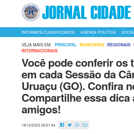
INFORMES/CLASSIFICADOS
AGENDA POLÍTICA
SOCIA
VEJA MAIS EM:
PRINCIPAL
MUNICIPAIS
REGIONAIS
INTERNACIONAIS
Você pode conferir os 
em cada Sessão da Câ
Uruaçu (GO). Confira n
Compartilhe essa dica 
amigos!
16/12/2023 05:51:44