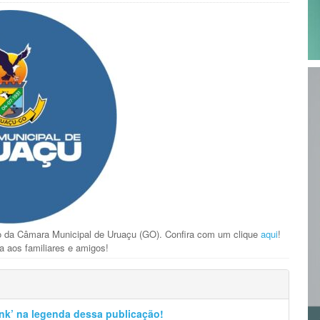
ão da Câmara Municipal de Uruaçu (GO). Confira com um clique
aqui
!
a aos familiares e amigos!
Link’ na legenda dessa publicação!