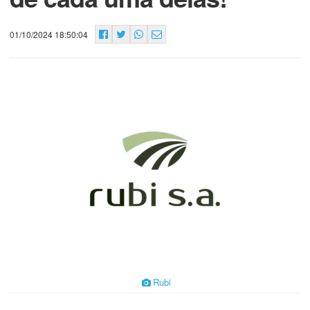
01/10/2024 18:50:04
Rubi