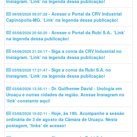
Instagram. ‘Link’ na legenda dessa publicação!
- Acesse o Portal da CRV Industrial
06/08/2026 09:07:28
Capinópolis-MG. ‘Link’ na legenda dessa publicação!
- Acesse o Portal da Rubi S.A.. ‘Link’
05/08/2026 20:50:20
na legenda dessa publicação!
- Siga a conta da CRV Industrial no
04/08/2026 21:34:17
Instagram. ‘Link’ na legenda dessa publicação!
- Siga a conta da Rubi S.A. no
03/08/2026 17:21:47
Instagram. ‘Link’ na legenda dessa publicação!
- Dr. Guilherme David - Urologia em
03/08/2026 13:35:11
Uruaçu e outras cidades da região. Acesse Instagram no
‘link’ constante aqui!
- Hoje, às 19h. Acompanhe a sessão
03/08/2026 10:02:11
ordinária de 3 de agosto da Câmara de Uruaçu. Nesta
postagem, ‘links’ de acesso!