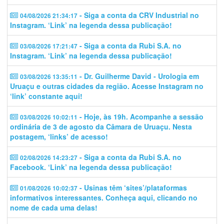
- Siga a conta da CRV Industrial no
04/08/2026 21:34:17
Instagram. ‘Link’ na legenda dessa publicação!
- Siga a conta da Rubi S.A. no
03/08/2026 17:21:47
Instagram. ‘Link’ na legenda dessa publicação!
- Dr. Guilherme David - Urologia em
03/08/2026 13:35:11
Uruaçu e outras cidades da região. Acesse Instagram no
‘link’ constante aqui!
- Hoje, às 19h. Acompanhe a sessão
03/08/2026 10:02:11
ordinária de 3 de agosto da Câmara de Uruaçu. Nesta
postagem, ‘links’ de acesso!
- Siga a conta da Rubi S.A. no
02/08/2026 14:23:27
Facebook. ‘Link’ na legenda dessa publicação!
- Usinas têm ‘sites’/plataformas
01/08/2026 10:02:37
informativos interessantes. Conheça aqui, clicando no
nome de cada uma delas!