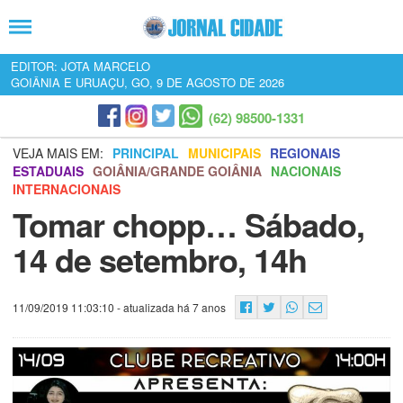
EDITOR: JOTA MARCELO
GOIÂNIA E URUAÇU, GO, 9 DE AGOSTO DE 2026
(62) 98500-1331
VEJA MAIS EM:
PRINCIPAL
MUNICIPAIS
REGIONAIS
ESTADUAIS
GOIÂNIA/GRANDE GOIÂNIA
NACIONAIS
INTERNACIONAIS
Tomar chopp… Sábado,
14 de setembro, 14h
11/09/2019 11:03:10
- atualizada há 7 anos