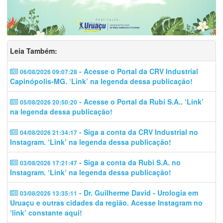
Leia Também:
- Acesse o Portal da CRV Industrial
06/08/2026 09:07:28
Capinópolis-MG. ‘Link’ na legenda dessa publicação!
- Acesse o Portal da Rubi S.A.. ‘Link’
05/08/2026 20:50:20
na legenda dessa publicação!
- Siga a conta da CRV Industrial no
04/08/2026 21:34:17
Instagram. ‘Link’ na legenda dessa publicação!
- Siga a conta da Rubi S.A. no
03/08/2026 17:21:47
Instagram. ‘Link’ na legenda dessa publicação!
- Dr. Guilherme David - Urologia em
03/08/2026 13:35:11
Uruaçu e outras cidades da região. Acesse Instagram no
‘link’ constante aqui!