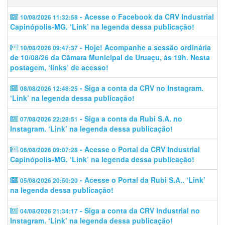
- Acesse o Facebook da CRV Industrial
10/08/2026 11:32:58
Capinópolis-MG. ‘Link’ na legenda dessa publicação!
- Hoje! Acompanhe a sessão ordinária
10/08/2026 09:47:37
de 10/08/26 da Câmara Municipal de Uruaçu, às 19h. Nesta
postagem, ‘links’ de acesso!
- Siga a conta da CRV no Instagram.
08/08/2026 12:48:25
‘Link’ na legenda dessa publicação!
- Siga a conta da Rubi S.A. no
07/08/2026 22:28:51
Instagram. ‘Link’ na legenda dessa publicação!
- Acesse o Portal da CRV Industrial
06/08/2026 09:07:28
Capinópolis-MG. ‘Link’ na legenda dessa publicação!
- Acesse o Portal da Rubi S.A.. ‘Link’
05/08/2026 20:50:20
na legenda dessa publicação!
- Siga a conta da CRV Industrial no
04/08/2026 21:34:17
Instagram. ‘Link’ na legenda dessa publicação!