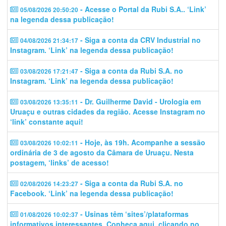
- Acesse o Portal da Rubi S.A.. ‘Link’
05/08/2026 20:50:20
na legenda dessa publicação!
- Siga a conta da CRV Industrial no
04/08/2026 21:34:17
Instagram. ‘Link’ na legenda dessa publicação!
- Siga a conta da Rubi S.A. no
03/08/2026 17:21:47
Instagram. ‘Link’ na legenda dessa publicação!
- Dr. Guilherme David - Urologia em
03/08/2026 13:35:11
Uruaçu e outras cidades da região. Acesse Instagram no
‘link’ constante aqui!
- Hoje, às 19h. Acompanhe a sessão
03/08/2026 10:02:11
ordinária de 3 de agosto da Câmara de Uruaçu. Nesta
postagem, ‘links’ de acesso!
- Siga a conta da Rubi S.A. no
02/08/2026 14:23:27
Facebook. ‘Link’ na legenda dessa publicação!
- Usinas têm ‘sites’/plataformas
01/08/2026 10:02:37
informativos interessantes. Conheça aqui, clicando no