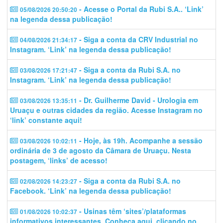
- Acesse o Portal da Rubi S.A.. ‘Link’
05/08/2026 20:50:20
na legenda dessa publicação!
- Siga a conta da CRV Industrial no
04/08/2026 21:34:17
Instagram. ‘Link’ na legenda dessa publicação!
- Siga a conta da Rubi S.A. no
03/08/2026 17:21:47
Instagram. ‘Link’ na legenda dessa publicação!
- Dr. Guilherme David - Urologia em
03/08/2026 13:35:11
Uruaçu e outras cidades da região. Acesse Instagram no
‘link’ constante aqui!
- Hoje, às 19h. Acompanhe a sessão
03/08/2026 10:02:11
ordinária de 3 de agosto da Câmara de Uruaçu. Nesta
postagem, ‘links’ de acesso!
- Siga a conta da Rubi S.A. no
02/08/2026 14:23:27
Facebook. ‘Link’ na legenda dessa publicação!
- Usinas têm ‘sites’/plataformas
01/08/2026 10:02:37
informativos interessantes. Conheça aqui, clicando no