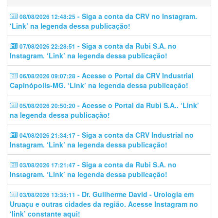
- Siga a conta da CRV no Instagram.
08/08/2026 12:48:25
‘Link’ na legenda dessa publicação!
- Siga a conta da Rubi S.A. no
07/08/2026 22:28:51
Instagram. ‘Link’ na legenda dessa publicação!
- Acesse o Portal da CRV Industrial
06/08/2026 09:07:28
Capinópolis-MG. ‘Link’ na legenda dessa publicação!
- Acesse o Portal da Rubi S.A.. ‘Link’
05/08/2026 20:50:20
na legenda dessa publicação!
- Siga a conta da CRV Industrial no
04/08/2026 21:34:17
Instagram. ‘Link’ na legenda dessa publicação!
- Siga a conta da Rubi S.A. no
03/08/2026 17:21:47
Instagram. ‘Link’ na legenda dessa publicação!
- Dr. Guilherme David - Urologia em
03/08/2026 13:35:11
Uruaçu e outras cidades da região. Acesse Instagram no
‘link’ constante aqui!