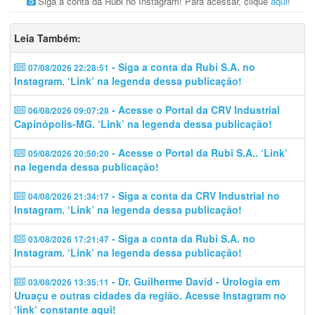
Siga a conta da Rubi no Instagram! Para acessar, clique
aqui
!
Leia Também:
- Siga a conta da Rubi S.A. no
07/08/2026 22:28:51
Instagram. ‘Link’ na legenda dessa publicação!
- Acesse o Portal da CRV Industrial
06/08/2026 09:07:28
Capinópolis-MG. ‘Link’ na legenda dessa publicação!
- Acesse o Portal da Rubi S.A.. ‘Link’
05/08/2026 20:50:20
na legenda dessa publicação!
- Siga a conta da CRV Industrial no
04/08/2026 21:34:17
Instagram. ‘Link’ na legenda dessa publicação!
- Siga a conta da Rubi S.A. no
03/08/2026 17:21:47
Instagram. ‘Link’ na legenda dessa publicação!
- Dr. Guilherme David - Urologia em
03/08/2026 13:35:11
Uruaçu e outras cidades da região. Acesse Instagram no
‘link’ constante aqui!