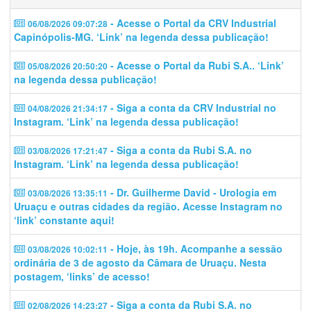
- Acesse o Portal da CRV Industrial
06/08/2026 09:07:28
Capinópolis-MG. ‘Link’ na legenda dessa publicação!
- Acesse o Portal da Rubi S.A.. ‘Link’
05/08/2026 20:50:20
na legenda dessa publicação!
- Siga a conta da CRV Industrial no
04/08/2026 21:34:17
Instagram. ‘Link’ na legenda dessa publicação!
- Siga a conta da Rubi S.A. no
03/08/2026 17:21:47
Instagram. ‘Link’ na legenda dessa publicação!
- Dr. Guilherme David - Urologia em
03/08/2026 13:35:11
Uruaçu e outras cidades da região. Acesse Instagram no
‘link’ constante aqui!
- Hoje, às 19h. Acompanhe a sessão
03/08/2026 10:02:11
ordinária de 3 de agosto da Câmara de Uruaçu. Nesta
postagem, ‘links’ de acesso!
- Siga a conta da Rubi S.A. no
02/08/2026 14:23:27