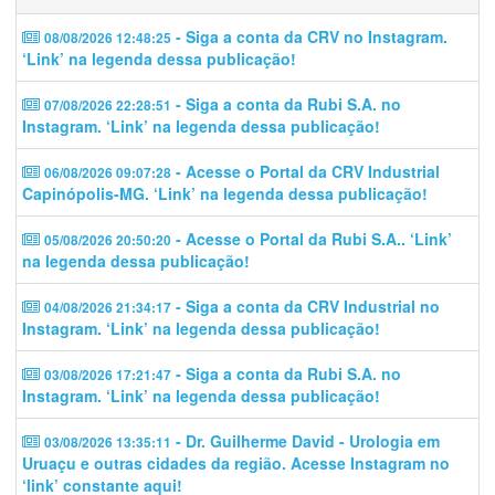
- Siga a conta da CRV no Instagram.
08/08/2026 12:48:25
‘Link’ na legenda dessa publicação!
- Siga a conta da Rubi S.A. no
07/08/2026 22:28:51
Instagram. ‘Link’ na legenda dessa publicação!
- Acesse o Portal da CRV Industrial
06/08/2026 09:07:28
Capinópolis-MG. ‘Link’ na legenda dessa publicação!
- Acesse o Portal da Rubi S.A.. ‘Link’
05/08/2026 20:50:20
na legenda dessa publicação!
- Siga a conta da CRV Industrial no
04/08/2026 21:34:17
Instagram. ‘Link’ na legenda dessa publicação!
- Siga a conta da Rubi S.A. no
03/08/2026 17:21:47
Instagram. ‘Link’ na legenda dessa publicação!
- Dr. Guilherme David - Urologia em
03/08/2026 13:35:11
Uruaçu e outras cidades da região. Acesse Instagram no
‘link’ constante aqui!