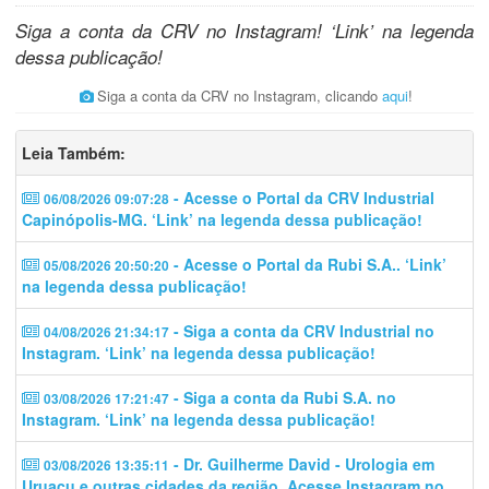
Siga a conta da CRV no Instagram! ‘Link’ na legenda
dessa publicação!
Siga a conta da CRV no Instagram, clicando
aqui
!
Leia Também:
- Acesse o Portal da CRV Industrial
06/08/2026 09:07:28
Capinópolis-MG. ‘Link’ na legenda dessa publicação!
- Acesse o Portal da Rubi S.A.. ‘Link’
05/08/2026 20:50:20
na legenda dessa publicação!
- Siga a conta da CRV Industrial no
04/08/2026 21:34:17
Instagram. ‘Link’ na legenda dessa publicação!
- Siga a conta da Rubi S.A. no
03/08/2026 17:21:47
Instagram. ‘Link’ na legenda dessa publicação!
- Dr. Guilherme David - Urologia em
03/08/2026 13:35:11
Uruaçu e outras cidades da região. Acesse Instagram no