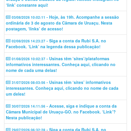
‘link’ constante aqui!
- Hoje, às 19h. Acompanhe a sessão
03/08/2026 10:02:11
ordinária de 3 de agosto da Câmara de Uruaçu. Nesta
postagem, ‘links’ de acesso!
- Siga a conta da Rubi S.A. no
02/08/2026 14:23:27
Facebook. ‘Link’ na legenda dessa publicação!
- Usinas têm ‘sites’/plataformas
01/08/2026 10:02:37
informativos interessantes. Conheça aqui, clicando no
nome de cada uma delas!
- Usinas têm ‘sites’ informativos
31/07/2026 08:03:56
interessantes. Conheça aqui, clicando no nome de cada
um deles!
- Acesse, siga e indique a conta da
30/07/2026 14:11:56
Câmara Municipal de Uruaçu-GO. no Facebook. ‘Link’?
Nesta publicação!
- Siga a conta da Rubi S.A. no
29/07/2026 06:32:28