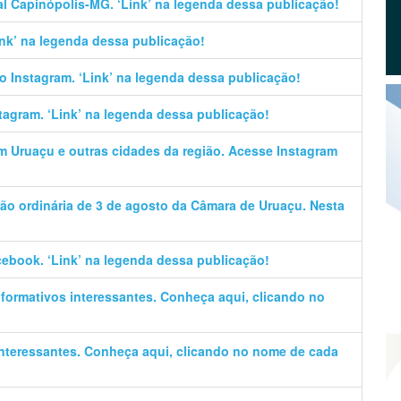
al Capinópolis-MG. ‘Link’ na legenda dessa publicação!
Link’ na legenda dessa publicação!
no Instagram. ‘Link’ na legenda dessa publicação!
stagram. ‘Link’ na legenda dessa publicação!
em Uruaçu e outras cidades da região. Acesse Instagram
ão ordinária de 3 de agosto da Câmara de Uruaçu. Nesta
cebook. ‘Link’ na legenda dessa publicação!
informativos interessantes. Conheça aqui, clicando no
 interessantes. Conheça aqui, clicando no nome de cada