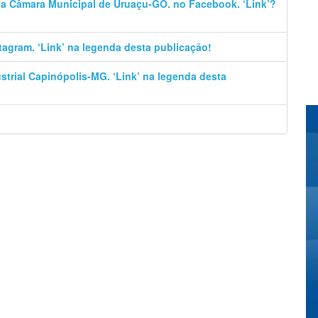
 da Câmara Municipal de Uruaçu-GO. no Facebook. ‘Link’?
stagram. ‘Link’ na legenda desta publicação!
trial Capinópolis-MG. ‘Link’ na legenda desta