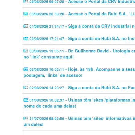
- Acesse o Portal da CRV Industri
06/08/2026 09:07:28
- Acesse o Portal da Rubi S.A.. ‘
05/08/2026 20:50:20
- Siga a conta da CRV Industrial 
04/08/2026 21:34:17
- Siga a conta da Rubi S.A. no In
03/08/2026 17:21:47
- Dr. Guilherme David - Urologia 
03/08/2026 13:35:11
no ‘link’ constante aqui!
- Hoje, às 19h. Acompanhe a sess
03/08/2026 10:02:11
postagem, ‘links’ de acesso!
- Siga a conta da Rubi S.A. no Fa
02/08/2026 14:23:27
- Usinas têm ‘sites’/plataformas 
01/08/2026 10:02:37
nome de cada uma delas!
- Usinas têm ‘sites’ informativos
31/07/2026 08:03:56
um deles!