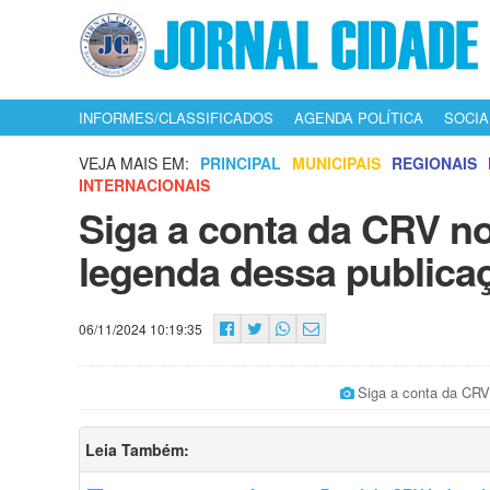
INFORMES/CLASSIFICADOS
AGENDA POLÍTICA
SOCIA
VEJA MAIS EM:
PRINCIPAL
MUNICIPAIS
REGIONAIS
INTERNACIONAIS
Siga a conta da CRV no
legenda dessa publica
06/11/2024 10:19:35
Siga a conta da CRV
Leia Também: