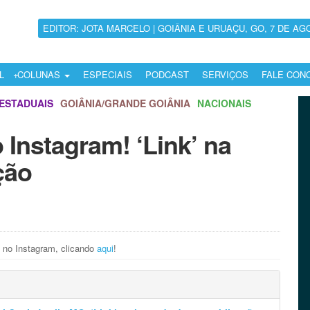
EDITOR: JOTA MARCELO | GOIÂNIA E URUAÇU, GO, 7 DE AG
L
COLUNAS
ESPECIAIS
PODCAST
SERVIÇOS
FALE CON
ESTADUAIS
GOIÂNIA/GRANDE GOIÂNIA
NACIONAIS
 Instagram! ‘Link’ na
ção
 no Instagram, clicando
aqui
!