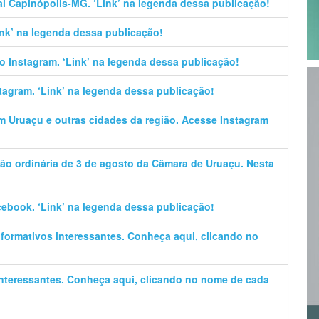
al Capinópolis-MG. ‘Link’ na legenda dessa publicação!
Link’ na legenda dessa publicação!
no Instagram. ‘Link’ na legenda dessa publicação!
stagram. ‘Link’ na legenda dessa publicação!
em Uruaçu e outras cidades da região. Acesse Instagram
ão ordinária de 3 de agosto da Câmara de Uruaçu. Nesta
cebook. ‘Link’ na legenda dessa publicação!
informativos interessantes. Conheça aqui, clicando no
 interessantes. Conheça aqui, clicando no nome de cada