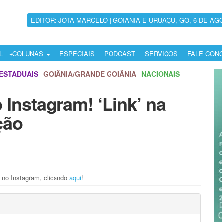
EDITOR: JOTA MARCELO | GOIÂNIA E URUAÇU, GO, 6 DE AG
L
COLUNAS
ESPECIAIS
PODCAST
SERVIÇOS
FALE CON
ESTADUAIS
GOIÂNIA/GRANDE GOIÂNIA
NACIONAIS
 Instagram! ‘Link’ na
ção
 no Instagram, clicando
aqui
!