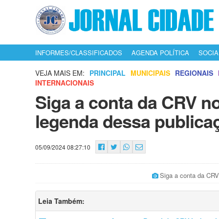
INFORMES/CLASSIFICADOS
AGENDA POLÍTICA
SOCIA
VEJA MAIS EM:
PRINCIPAL
MUNICIPAIS
REGIONAIS
INTERNACIONAIS
Siga a conta da CRV no
legenda dessa publica
05/09/2024 08:27:10
Siga a conta da CRV
Leia Também: