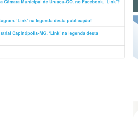
 da Câmara Municipal de Uruaçu-GO. no Facebook. ‘Link’?
stagram. ‘Link’ na legenda desta publicação!
trial Capinópolis-MG. ‘Link’ na legenda desta