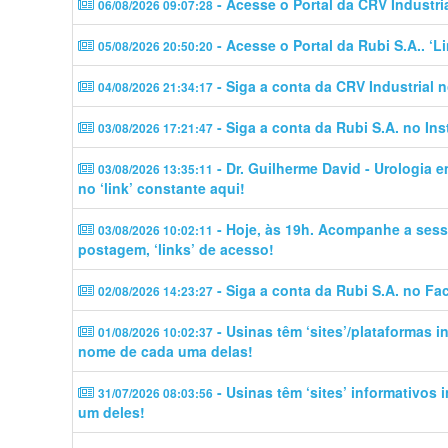
- Acesse o Portal da CRV Industri
06/08/2026 09:07:28
- Acesse o Portal da Rubi S.A.. ‘
05/08/2026 20:50:20
- Siga a conta da CRV Industrial 
04/08/2026 21:34:17
- Siga a conta da Rubi S.A. no In
03/08/2026 17:21:47
- Dr. Guilherme David - Urologia 
03/08/2026 13:35:11
no ‘link’ constante aqui!
- Hoje, às 19h. Acompanhe a sess
03/08/2026 10:02:11
postagem, ‘links’ de acesso!
- Siga a conta da Rubi S.A. no Fa
02/08/2026 14:23:27
- Usinas têm ‘sites’/plataformas 
01/08/2026 10:02:37
nome de cada uma delas!
- Usinas têm ‘sites’ informativos
31/07/2026 08:03:56
um deles!