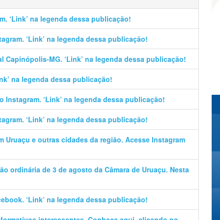
m. ‘Link’ na legenda dessa publicação!
stagram. ‘Link’ na legenda dessa publicação!
al Capinópolis-MG. ‘Link’ na legenda dessa publicação!
Link’ na legenda dessa publicação!
no Instagram. ‘Link’ na legenda dessa publicação!
stagram. ‘Link’ na legenda dessa publicação!
em Uruaçu e outras cidades da região. Acesse Instagram
ão ordinária de 3 de agosto da Câmara de Uruaçu. Nesta
cebook. ‘Link’ na legenda dessa publicação!
informativos interessantes. Conheça aqui, clicando no