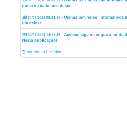
01/08/2026 10:02:37
nome de cada uma delas!
- Usinas têm ‘sites’ informativos
31/07/2026 08:03:56
um deles!
- Acesse, siga e indique a conta
30/07/2026 14:11:56
Nesta publicação!
Ver todo o histórico