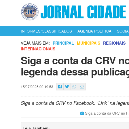
INFORMES/CLASSIFICADOS
AGENDA POLÍTICA
SOCIA
VEJA MAIS EM:
PRINCIPAL
MUNICIPAIS
REGIONAIS
INTERNACIONAIS
Siga a conta da CRV no
legenda dessa publica
15/07/2025 00:19:53
Siga a conta da CRV no Facebook. ‘Link’ na legen
Siga a conta da CRV no 
Leia Também: