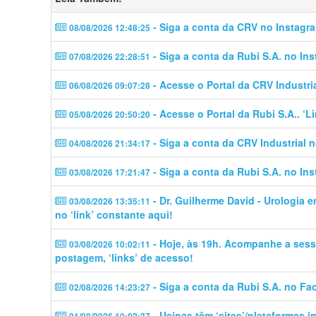
- Siga a conta da CRV no Instagra
08/08/2026 12:48:25
- Siga a conta da Rubi S.A. no In
07/08/2026 22:28:51
- Acesse o Portal da CRV Industri
06/08/2026 09:07:28
- Acesse o Portal da Rubi S.A.. ‘
05/08/2026 20:50:20
- Siga a conta da CRV Industrial 
04/08/2026 21:34:17
- Siga a conta da Rubi S.A. no In
03/08/2026 17:21:47
- Dr. Guilherme David - Urologia 
03/08/2026 13:35:11
no ‘link’ constante aqui!
- Hoje, às 19h. Acompanhe a sess
03/08/2026 10:02:11
postagem, ‘links’ de acesso!
- Siga a conta da Rubi S.A. no Fa
02/08/2026 14:23:27
- Usinas têm ‘sites’/plataformas 