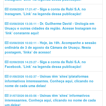
- Siga a conta da Rubi S.A. no
03/08/2026 17:21:47
Instagram. ‘Link’ na legenda dessa publicação!
- Dr. Guilherme David - Urologia em
03/08/2026 13:35:11
Uruaçu e outras cidades da região. Acesse Instagram no
‘link’ constante aqui!
- Hoje, às 19h. Acompanhe a sessão
03/08/2026 10:02:11
ordinária de 3 de agosto da Câmara de Uruaçu. Nesta
postagem, ‘links’ de acesso!
- Siga a conta da Rubi S.A. no
02/08/2026 14:23:27
Facebook. ‘Link’ na legenda dessa publicação!
- Usinas têm ‘sites’/plataformas
01/08/2026 10:02:37
informativos interessantes. Conheça aqui, clicando no
nome de cada uma delas!
- Usinas têm ‘sites’ informativos
31/07/2026 08:03:56
interessantes. Conheça aqui, clicando no nome de cada
um deles!