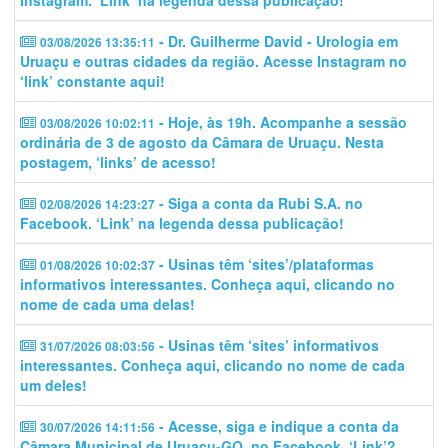
Instagram. ‘Link’ na legenda dessa publicação!
- Dr. Guilherme David - Urologia em
03/08/2026 13:35:11
Uruaçu e outras cidades da região. Acesse Instagram no
‘link’ constante aqui!
- Hoje, às 19h. Acompanhe a sessão
03/08/2026 10:02:11
ordinária de 3 de agosto da Câmara de Uruaçu. Nesta
postagem, ‘links’ de acesso!
- Siga a conta da Rubi S.A. no
02/08/2026 14:23:27
Facebook. ‘Link’ na legenda dessa publicação!
- Usinas têm ‘sites’/plataformas
01/08/2026 10:02:37
informativos interessantes. Conheça aqui, clicando no
nome de cada uma delas!
- Usinas têm ‘sites’ informativos
31/07/2026 08:03:56
interessantes. Conheça aqui, clicando no nome de cada
um deles!
- Acesse, siga e indique a conta da
30/07/2026 14:11:56
Câmara Municipal de Uruaçu-GO. no Facebook. ‘Link’?