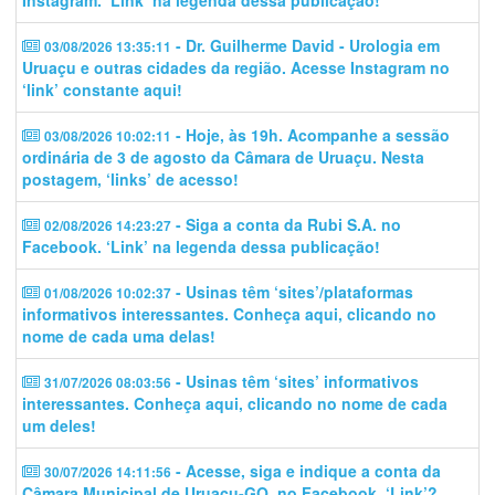
Instagram. ‘Link’ na legenda dessa publicação!
- Dr. Guilherme David - Urologia em
03/08/2026 13:35:11
Uruaçu e outras cidades da região. Acesse Instagram no
‘link’ constante aqui!
- Hoje, às 19h. Acompanhe a sessão
03/08/2026 10:02:11
ordinária de 3 de agosto da Câmara de Uruaçu. Nesta
postagem, ‘links’ de acesso!
- Siga a conta da Rubi S.A. no
02/08/2026 14:23:27
Facebook. ‘Link’ na legenda dessa publicação!
- Usinas têm ‘sites’/plataformas
01/08/2026 10:02:37
informativos interessantes. Conheça aqui, clicando no
nome de cada uma delas!
- Usinas têm ‘sites’ informativos
31/07/2026 08:03:56
interessantes. Conheça aqui, clicando no nome de cada
um deles!
- Acesse, siga e indique a conta da
30/07/2026 14:11:56
Câmara Municipal de Uruaçu-GO. no Facebook. ‘Link’?