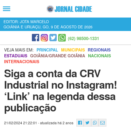
EDITOR: JOTA MARCELO
GOIÂNIA E URUAÇU, GO, 9 DE AGOSTO DE 2026
(62) 98500-1331
VEJA MAIS EM:
PRINCIPAL
MUNICIPAIS
REGIONAIS
ESTADUAIS
GOIÂNIA/GRANDE GOIÂNIA
NACIONAIS
INTERNACIONAIS
Siga a conta da CRV
Industrial no Instagram!
‘Link’ na legenda dessa
publicação
21/02/2024 21:22:01
- atualizada há 2 anos