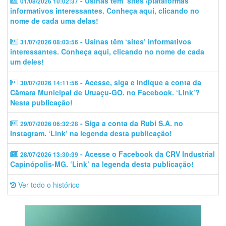
- Usinas têm ‘sites’/plataformas
01/08/2026 10:02:37
informativos interessantes. Conheça aqui, clicando no
nome de cada uma delas!
- Usinas têm ‘sites’ informativos
31/07/2026 08:03:56
interessantes. Conheça aqui, clicando no nome de cada
um deles!
- Acesse, siga e indique a conta da
30/07/2026 14:11:56
Câmara Municipal de Uruaçu-GO. no Facebook. ‘Link’?
Nesta publicação!
- Siga a conta da Rubi S.A. no
29/07/2026 06:32:28
Instagram. ‘Link’ na legenda desta publicação!
- Acesse o Facebook da CRV Industrial
28/07/2026 13:30:39
Capinópolis-MG. ‘Link’ na legenda desta publicação!
Ver todo o histórico