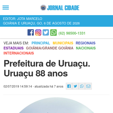
EDITOR: JOTA MARCELO
GOIÂNIA E URUAÇU, GO, 6 DE AGOSTO DE 2026
(62) 98500-1331
VEJA MAIS EM:
PRINCIPAL
MUNICIPAIS
REGIONAIS
ESTADUAIS
GOIÂNIA/GRANDE GOIÂNIA
NACIONAIS
INTERNACIONAIS
Prefeitura de Uruaçu.
Uruaçu 88 anos
02/07/2019 14:59:14
- atualizada há 7 anos