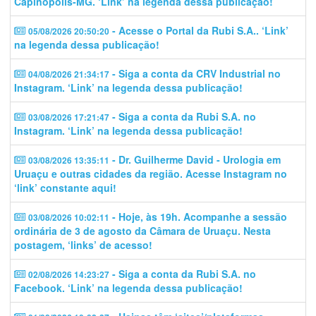
Capinópolis-MG. ‘Link’ na legenda dessa publicação!
- Acesse o Portal da Rubi S.A.. ‘Link’
05/08/2026 20:50:20
na legenda dessa publicação!
- Siga a conta da CRV Industrial no
04/08/2026 21:34:17
Instagram. ‘Link’ na legenda dessa publicação!
- Siga a conta da Rubi S.A. no
03/08/2026 17:21:47
Instagram. ‘Link’ na legenda dessa publicação!
- Dr. Guilherme David - Urologia em
03/08/2026 13:35:11
Uruaçu e outras cidades da região. Acesse Instagram no
‘link’ constante aqui!
- Hoje, às 19h. Acompanhe a sessão
03/08/2026 10:02:11
ordinária de 3 de agosto da Câmara de Uruaçu. Nesta
postagem, ‘links’ de acesso!
- Siga a conta da Rubi S.A. no
02/08/2026 14:23:27
Facebook. ‘Link’ na legenda dessa publicação!