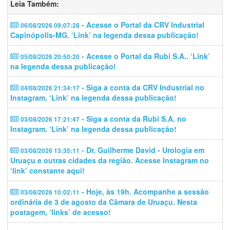
Leia Também:
- Acesse o Portal da CRV Industrial
06/08/2026 09:07:28
Capinópolis-MG. ‘Link’ na legenda dessa publicação!
- Acesse o Portal da Rubi S.A.. ‘Link’
05/08/2026 20:50:20
na legenda dessa publicação!
- Siga a conta da CRV Industrial no
04/08/2026 21:34:17
Instagram. ‘Link’ na legenda dessa publicação!
- Siga a conta da Rubi S.A. no
03/08/2026 17:21:47
Instagram. ‘Link’ na legenda dessa publicação!
- Dr. Guilherme David - Urologia em
03/08/2026 13:35:11
Uruaçu e outras cidades da região. Acesse Instagram no
‘link’ constante aqui!
- Hoje, às 19h. Acompanhe a sessão
03/08/2026 10:02:11
ordinária de 3 de agosto da Câmara de Uruaçu. Nesta
postagem, ‘links’ de acesso!