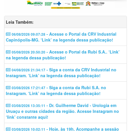
Leia Também:
- Acesse o Portal da CRV Industrial
06/08/2026 09:07:28
Capinópolis-MG. ‘Link’ na legenda dessa publicação!
- Acesse o Portal da Rubi S.A.. ‘Link’
05/08/2026 20:50:20
na legenda dessa publicação!
- Siga a conta da CRV Industrial no
04/08/2026 21:34:17
Instagram. ‘Link’ na legenda dessa publicação!
- Siga a conta da Rubi S.A. no
03/08/2026 17:21:47
Instagram. ‘Link’ na legenda dessa publicação!
- Dr. Guilherme David - Urologia em
03/08/2026 13:35:11
Uruaçu e outras cidades da região. Acesse Instagram no
‘link’ constante aqui!
- Hoje, às 19h. Acompanhe a sessão
03/08/2026 10:02:11