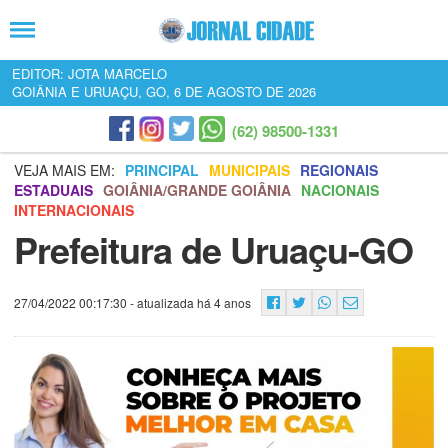
EDITOR: JOTA MARCELO
GOIÂNIA E URUAÇU, GO, 6 DE AGOSTO DE 2026
(62) 98500-1331
VEJA MAIS EM:
PRINCIPAL
MUNICIPAIS
REGIONAIS
ESTADUAIS
GOIÂNIA/GRANDE GOIÂNIA
NACIONAIS
INTERNACIONAIS
Prefeitura de Uruaçu-GO
27/04/2022 00:17:30
- atualizada há 4 anos