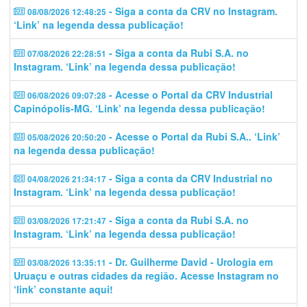
- Siga a conta da CRV no Instagram.
08/08/2026 12:48:25
‘Link’ na legenda dessa publicação!
- Siga a conta da Rubi S.A. no
07/08/2026 22:28:51
Instagram. ‘Link’ na legenda dessa publicação!
- Acesse o Portal da CRV Industrial
06/08/2026 09:07:28
Capinópolis-MG. ‘Link’ na legenda dessa publicação!
- Acesse o Portal da Rubi S.A.. ‘Link’
05/08/2026 20:50:20
na legenda dessa publicação!
- Siga a conta da CRV Industrial no
04/08/2026 21:34:17
Instagram. ‘Link’ na legenda dessa publicação!
- Siga a conta da Rubi S.A. no
03/08/2026 17:21:47
Instagram. ‘Link’ na legenda dessa publicação!
- Dr. Guilherme David - Urologia em
03/08/2026 13:35:11
Uruaçu e outras cidades da região. Acesse Instagram no
‘link’ constante aqui!