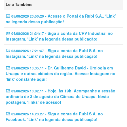
Leia Também:
- Acesse o Portal da Rubi S.A.. ‘Link’
05/08/2026 20:50:20
na legenda dessa publicação!
- Siga a conta da CRV Industrial no
04/08/2026 21:34:17
Instagram. ‘Link’ na legenda dessa publicação!
- Siga a conta da Rubi S.A. no
03/08/2026 17:21:47
Instagram. ‘Link’ na legenda dessa publicação!
- Dr. Guilherme David - Urologia em
03/08/2026 13:35:11
Uruaçu e outras cidades da região. Acesse Instagram no
‘link’ constante aqui!
- Hoje, às 19h. Acompanhe a sessão
03/08/2026 10:02:11
ordinária de 3 de agosto da Câmara de Uruaçu. Nesta
postagem, ‘links’ de acesso!
- Siga a conta da Rubi S.A. no
02/08/2026 14:23:27
Facebook. ‘Link’ na legenda dessa publicação!