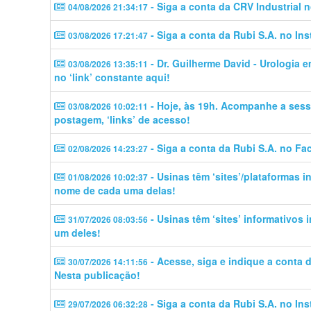
- Siga a conta da CRV Industrial 
04/08/2026 21:34:17
- Siga a conta da Rubi S.A. no In
03/08/2026 17:21:47
- Dr. Guilherme David - Urologia 
03/08/2026 13:35:11
no ‘link’ constante aqui!
- Hoje, às 19h. Acompanhe a sess
03/08/2026 10:02:11
postagem, ‘links’ de acesso!
- Siga a conta da Rubi S.A. no Fa
02/08/2026 14:23:27
- Usinas têm ‘sites’/plataformas 
01/08/2026 10:02:37
nome de cada uma delas!
- Usinas têm ‘sites’ informativos
31/07/2026 08:03:56
um deles!
- Acesse, siga e indique a conta
30/07/2026 14:11:56
Nesta publicação!
- Siga a conta da Rubi S.A. no In
29/07/2026 06:32:28