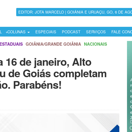
EDITOR: JOTA MARCELO | GOIÂNIA E URUAÇU, GO, 6 DE AG
L
COLUNAS
ESPECIAIS
PODCAST
SERVIÇOS
FALE CON
ESTADUAIS
GOIÂNIA/GRANDE GOIÂNIA
NACIONAIS
16 de janeiro, Alto
çu de Goiás completam
o. Parabéns!