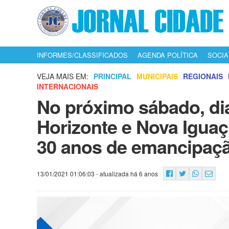
INFORMES/CLASSIFICADOS
AGENDA POLÍTICA
SOCIA
VEJA MAIS EM:
PRINCIPAL
MUNICIPAIS
REGIONAIS
INTERNACIONAIS
No próximo sábado, dia 
Horizonte e Nova Igua
30 anos de emancipaçã
13/01/2021 01:06:03
- atualizada há 6 anos