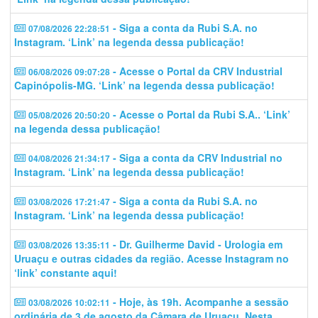
- Siga a conta da Rubi S.A. no
07/08/2026 22:28:51
Instagram. ‘Link’ na legenda dessa publicação!
- Acesse o Portal da CRV Industrial
06/08/2026 09:07:28
Capinópolis-MG. ‘Link’ na legenda dessa publicação!
- Acesse o Portal da Rubi S.A.. ‘Link’
05/08/2026 20:50:20
na legenda dessa publicação!
- Siga a conta da CRV Industrial no
04/08/2026 21:34:17
Instagram. ‘Link’ na legenda dessa publicação!
- Siga a conta da Rubi S.A. no
03/08/2026 17:21:47
Instagram. ‘Link’ na legenda dessa publicação!
- Dr. Guilherme David - Urologia em
03/08/2026 13:35:11
Uruaçu e outras cidades da região. Acesse Instagram no
‘link’ constante aqui!
- Hoje, às 19h. Acompanhe a sessão
03/08/2026 10:02:11
ordinária de 3 de agosto da Câmara de Uruaçu. Nesta