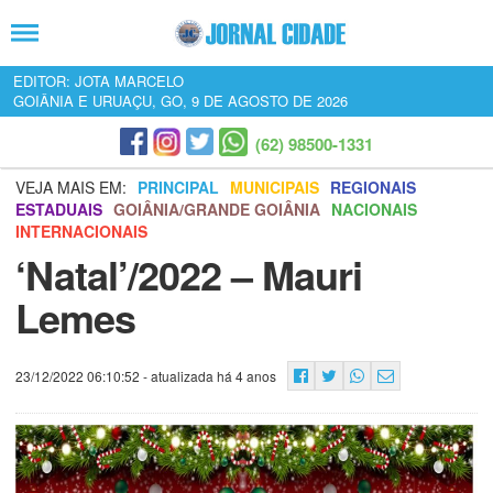
EDITOR: JOTA MARCELO
GOIÂNIA E URUAÇU, GO, 9 DE AGOSTO DE 2026
(62) 98500-1331
VEJA MAIS EM:
PRINCIPAL
MUNICIPAIS
REGIONAIS
ESTADUAIS
GOIÂNIA/GRANDE GOIÂNIA
NACIONAIS
INTERNACIONAIS
‘Natal’/2022 – Mauri
Lemes
23/12/2022 06:10:52
- atualizada há 4 anos