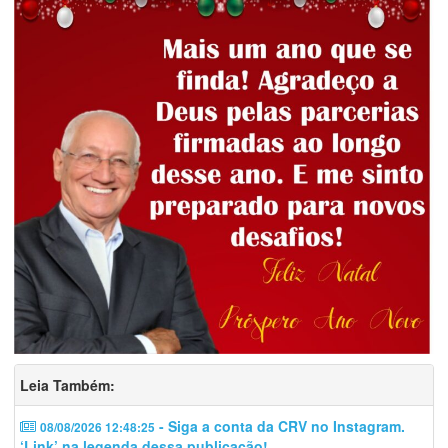
Leia Também:
- Siga a conta da CRV no Instagram.
08/08/2026 12:48:25
‘Link’ na legenda dessa publicação!