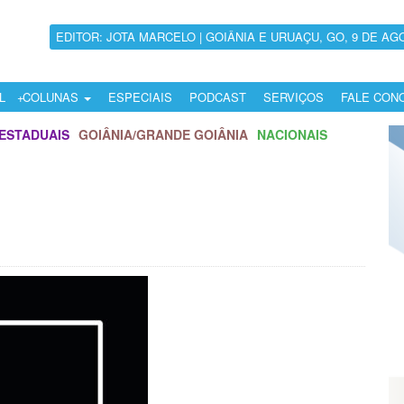
EDITOR: JOTA MARCELO | GOIÂNIA E URUAÇU, GO, 9 DE AG
L
COLUNAS
ESPECIAIS
PODCAST
SERVIÇOS
FALE CON
ESTADUAIS
GOIÂNIA/GRANDE GOIÂNIA
NACIONAIS