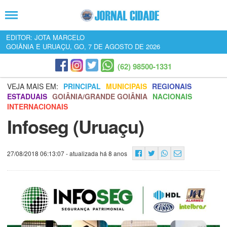
EDITOR: JOTA MARCELO
GOIÂNIA E URUAÇU, GO, 7 DE AGOSTO DE 2026
(62) 98500-1331
VEJA MAIS EM:
PRINCIPAL
MUNICIPAIS
REGIONAIS
ESTADUAIS
GOIÂNIA/GRANDE GOIÂNIA
NACIONAIS
INTERNACIONAIS
Infoseg (Uruaçu)
27/08/2018 06:13:07
- atualizada há 8 anos