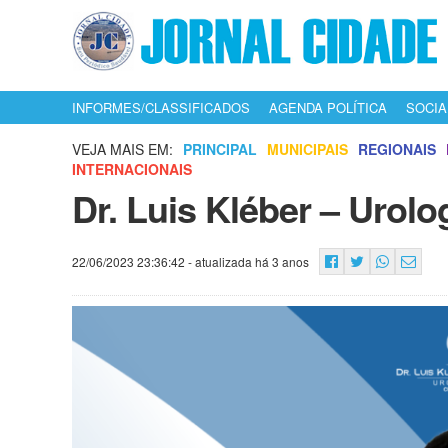
INFORMES/CLASSIFICADOS
AGENDA POLÍTICA
SOCIA
VEJA MAIS EM:
PRINCIPAL
MUNICIPAIS
REGIONAIS
INTERNACIONAIS
Dr. Luis Kléber – Urolo
22/06/2023 23:36:42
- atualizada há 3 anos