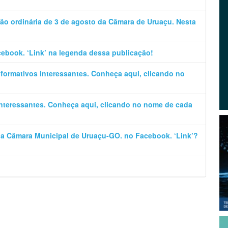
ão ordinária de 3 de agosto da Câmara de Uruaçu. Nesta
cebook. ‘Link’ na legenda dessa publicação!
informativos interessantes. Conheça aqui, clicando no
 interessantes. Conheça aqui, clicando no nome de cada
 da Câmara Municipal de Uruaçu-GO. no Facebook. ‘Link’?