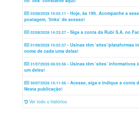
no ‘link’ constante aqui!
- Hoje, às 19h. Acompanhe a sess
03/08/2026 10:02:11
postagem, ‘links’ de acesso!
- Siga a conta da Rubi S.A. no Fa
02/08/2026 14:23:27
- Usinas têm ‘sites’/plataformas 
01/08/2026 10:02:37
nome de cada uma delas!
- Usinas têm ‘sites’ informativos
31/07/2026 08:03:56
um deles!
- Acesse, siga e indique a conta
30/07/2026 14:11:56
Nesta publicação!
Ver todo o histórico