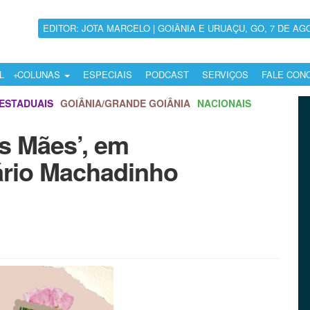
EDITOR: JOTA MARCELO | GOIÂNIA E URUAÇU, GO, 7 DE AG
L
COLUNAS
ESPECIAIS
PODCAST
SERVIÇOS
FALE CON
ESTADUAIS
GOIÂNIA/GRANDE GOIÂNIA
NACIONAIS
s Mães’, em
rio Machadinho