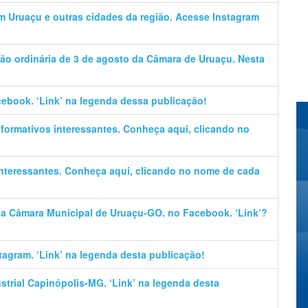
em Uruaçu e outras cidades da região. Acesse Instagram
ão ordinária de 3 de agosto da Câmara de Uruaçu. Nesta
cebook. ‘Link’ na legenda dessa publicação!
informativos interessantes. Conheça aqui, clicando no
 interessantes. Conheça aqui, clicando no nome de cada
 da Câmara Municipal de Uruaçu-GO. no Facebook. ‘Link’?
stagram. ‘Link’ na legenda desta publicação!
trial Capinópolis-MG. ‘Link’ na legenda desta