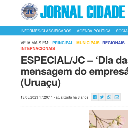
INFORMES/CLASSIFICADOS
AGENDA POLÍTICA
SOCIA
VEJA MAIS EM:
PRINCIPAL
MUNICIPAIS
REGIONAIS
INTERNACIONAIS
ESPECIAL/JC – ‘Dia da
mensagem do empresá
(Uruaçu)
13/05/2023 17:20:11
- atualizada há 3 anos