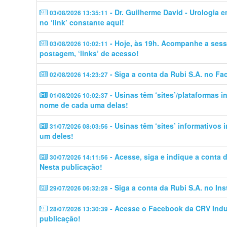
- Dr. Guilherme David - Urologia 
03/08/2026 13:35:11
no ‘link’ constante aqui!
- Hoje, às 19h. Acompanhe a sess
03/08/2026 10:02:11
postagem, ‘links’ de acesso!
- Siga a conta da Rubi S.A. no Fa
02/08/2026 14:23:27
- Usinas têm ‘sites’/plataformas 
01/08/2026 10:02:37
nome de cada uma delas!
- Usinas têm ‘sites’ informativos
31/07/2026 08:03:56
um deles!
- Acesse, siga e indique a conta
30/07/2026 14:11:56
Nesta publicação!
- Siga a conta da Rubi S.A. no In
29/07/2026 06:32:28
- Acesse o Facebook da CRV Indus
28/07/2026 13:30:39
publicação!