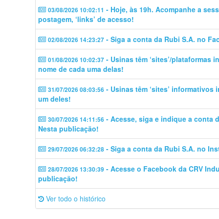
- Hoje, às 19h. Acompanhe a sess
03/08/2026 10:02:11
postagem, ‘links’ de acesso!
- Siga a conta da Rubi S.A. no Fa
02/08/2026 14:23:27
- Usinas têm ‘sites’/plataformas 
01/08/2026 10:02:37
nome de cada uma delas!
- Usinas têm ‘sites’ informativos
31/07/2026 08:03:56
um deles!
- Acesse, siga e indique a conta
30/07/2026 14:11:56
Nesta publicação!
- Siga a conta da Rubi S.A. no In
29/07/2026 06:32:28
- Acesse o Facebook da CRV Indus
28/07/2026 13:30:39
publicação!
Ver todo o histórico