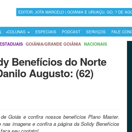
EDITOR: JOTA MARCELO | GOIÂNIA E URUAÇU, GO, 7 DE AG
L
COLUNAS
ESPECIAIS
PODCAST
SERVIÇOS
FALE CON
ESTADUAIS
GOIÂNIA/GRANDE GOIÂNIA
NACIONAIS
dy Benefícios do Norte
Danilo Augusto: (62)
 de Goiás e confira nossos benefícios Plano Master.
ue nas imagens e confira a página da Solidy Benefícios
 faça seu contato!