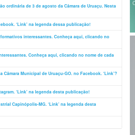
ão ordinária de 3 de agosto da Câmara de Uruaçu. Nesta
cebook. ‘Link’ na legenda dessa publicação!
informativos interessantes. Conheça aqui, clicando no
 interessantes. Conheça aqui, clicando no nome de cada
 da Câmara Municipal de Uruaçu-GO. no Facebook. ‘Link’?
stagram. ‘Link’ na legenda desta publicação!
trial Capinópolis-MG. ‘Link’ na legenda desta