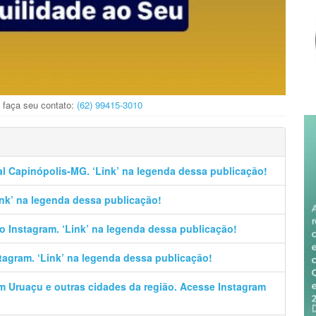
 faça seu contato:
(62) 99415-3010
al Capinópolis-MG. ‘Link’ na legenda dessa publicação!
Link’ na legenda dessa publicação!
no Instagram. ‘Link’ na legenda dessa publicação!
stagram. ‘Link’ na legenda dessa publicação!
em Uruaçu e outras cidades da região. Acesse Instagram