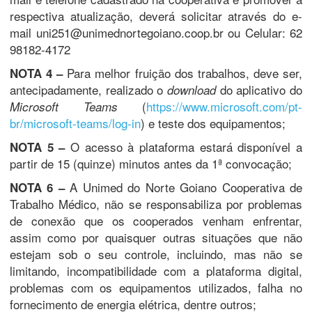
respectiva atualização, deverá solicitar através do e-
mail uni251@unimednortegoiano.coop.br ou Celular: 62
98182-4172
Para melhor fruição dos trabalhos, deve ser,
NOTA 4 –
antecipadamente, realizado o
do aplicativo do
download
(
https://www.microsoft.com/pt-
Microsoft Teams
br/microsoft-teams/log-in
) e teste dos equipamentos;
O acesso à plataforma estará disponível a
NOTA 5 –
partir de 15 (quinze) minutos antes da 1ª convocação;
A Unimed do Norte Goiano Cooperativa de
NOTA 6 –
Trabalho Médico, não se responsabiliza por problemas
de conexão que os cooperados venham enfrentar,
assim como por quaisquer outras situações que não
estejam sob o seu controle, incluindo, mas não se
limitando, incompatibilidade com a plataforma digital,
problemas com os equipamentos utilizados, falha no
fornecimento de energia elétrica, dentre outros;