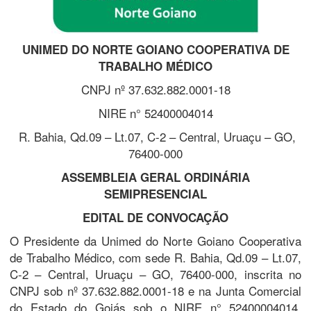
UNIMED DO NORTE GOIANO COOPERATIVA DE
TRABALHO MÉDICO
CNPJ nº 37.632.882.0001-18
NIRE n° 52400004014
R. Bahia, Qd.09 – Lt.07, C-2 – Central, Uruaçu – GO,
76400-000
ASSEMBLEIA GERAL ORDINÁRIA
SEMIPRESENCIAL
EDITAL DE CONVOCAÇÃO
O Presidente da Unimed do Norte Goiano Cooperativa
de Trabalho Médico, com sede R. Bahia, Qd.09 – Lt.07,
C-2 – Central, Uruaçu – GO, 76400-000, inscrita no
CNPJ sob nº 37.632.882.0001-18 e na Junta Comercial
do Estado do Goiás sob o NIRE n° 52400004014,