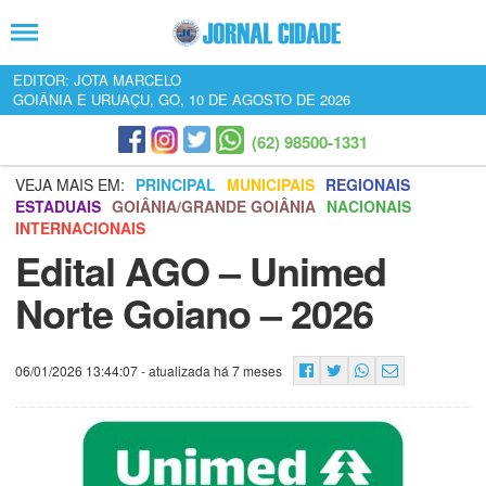
EDITOR: JOTA MARCELO
GOIÂNIA E URUAÇU, GO, 10 DE AGOSTO DE 2026
(62) 98500-1331
VEJA MAIS EM:
PRINCIPAL
MUNICIPAIS
REGIONAIS
ESTADUAIS
GOIÂNIA/GRANDE GOIÂNIA
NACIONAIS
INTERNACIONAIS
Edital AGO – Unimed
Norte Goiano – 2026
06/01/2026 13:44:07
- atualizada há 7 meses