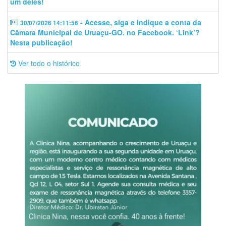
um deles!
- Acesse, siga e indique a conta da
30/07/2026 14:11:56
Câmara Municipal de Uruaçu-GO. no Facebook. ‘Link’?
Nesta publicação!
Ver todo o histórico