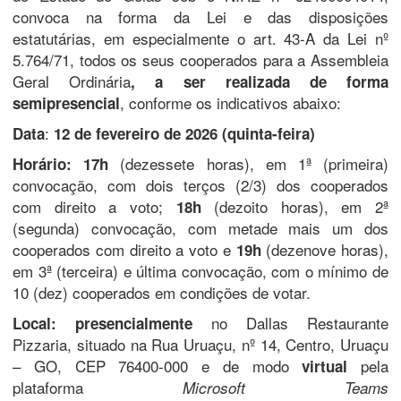
convoca na forma da Lei e das disposições
estatutárias, em especialmente o art. 43-A da Lei nº
5.764/71, todos os seus cooperados para a Assembleia
Geral Ordinária
, a ser realizada de forma
, conforme os indicativos abaixo:
semipresencial
:
Data
12 de fevereiro de 2026 (quinta-feira)
(dezessete horas), em 1ª (primeira)
Horário: 17h
convocação, com dois terços (2/3) dos cooperados
com direito a voto;
(dezoito horas), em 2ª
18h
(segunda) convocação, com metade mais um dos
cooperados com direito a voto e
(dezenove horas),
19h
em 3ª (terceira) e última convocação, com o mínimo de
10 (dez) cooperados em condições de votar.
no Dallas Restaurante
Local: presencialmente
Pizzaria, situado na Rua Uruaçu, nº 14, Centro, Uruaçu
– GO, CEP 76400-000 e de modo
pela
virtual
plataforma
Microsoft Teams