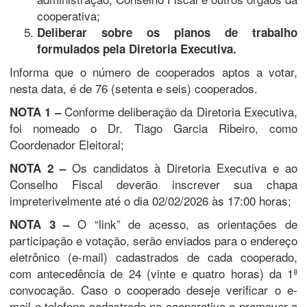
cooperativa;
Deliberar sobre os planos de trabalho
formulados pela Diretoria Executiva.
Informa que o número de cooperados aptos a votar,
nesta data, é de 76 (setenta e seis) cooperados.
Conforme deliberação da Diretoria Executiva,
NOTA 1 –
foi nomeado o Dr. Tiago Garcia Ribeiro, como
Coordenador Eleitoral;
Os candidatos à Diretoria Executiva e ao
NOTA 2 –
Conselho Fiscal deverão inscrever sua chapa
impreterivelmente até o dia 02/02/2026 às 17:00 horas;
O “link” de acesso, as orientações de
NOTA 3 –
participação e votação, serão enviados para o endereço
eletrônico (e-mail) cadastrados de cada cooperado,
com antecedência de 24 (vinte e quatro horas) da 1ª
convocação. Caso o cooperado deseje verificar o e-
mail e telefone cadastrado na cooperativa e promover a