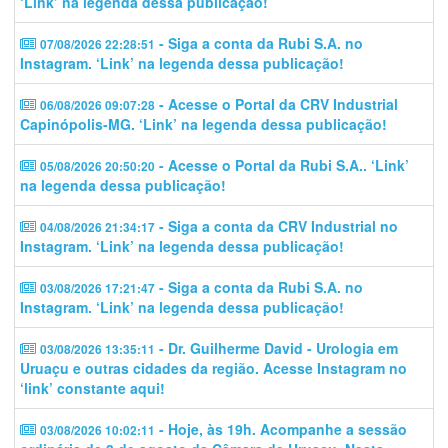
‘Link’ na legenda dessa publicação!
- Siga a conta da Rubi S.A. no
07/08/2026 22:28:51
Instagram. ‘Link’ na legenda dessa publicação!
- Acesse o Portal da CRV Industrial
06/08/2026 09:07:28
Capinópolis-MG. ‘Link’ na legenda dessa publicação!
- Acesse o Portal da Rubi S.A.. ‘Link’
05/08/2026 20:50:20
na legenda dessa publicação!
- Siga a conta da CRV Industrial no
04/08/2026 21:34:17
Instagram. ‘Link’ na legenda dessa publicação!
- Siga a conta da Rubi S.A. no
03/08/2026 17:21:47
Instagram. ‘Link’ na legenda dessa publicação!
- Dr. Guilherme David - Urologia em
03/08/2026 13:35:11
Uruaçu e outras cidades da região. Acesse Instagram no
‘link’ constante aqui!
- Hoje, às 19h. Acompanhe a sessão
03/08/2026 10:02:11