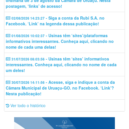
ordinária de 3 de agosto da Câmara de Uruaçu. Nesta
postagem, ‘links’ de acesso!
- Siga a conta da Rubi S.A. no
02/08/2026 14:23:27
Facebook. ‘Link’ na legenda dessa publicação!
- Usinas têm ‘sites’/plataformas
01/08/2026 10:02:37
informativos interessantes. Conheça aqui, clicando no
nome de cada uma delas!
- Usinas têm ‘sites’ informativos
31/07/2026 08:03:56
interessantes. Conheça aqui, clicando no nome de cada
um deles!
- Acesse, siga e indique a conta da
30/07/2026 14:11:56
Câmara Municipal de Uruaçu-GO. no Facebook. ‘Link’?
Nesta publicação!
Ver todo o histórico