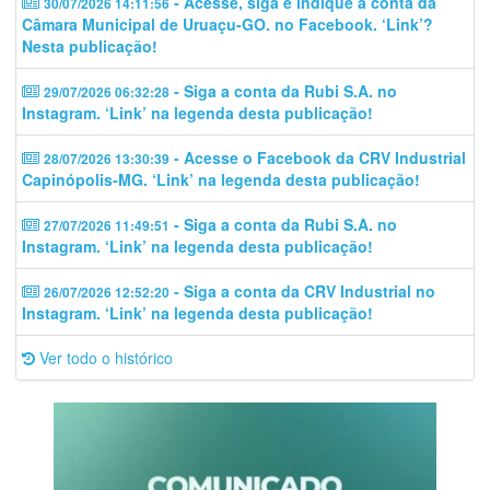
- Acesse, siga e indique a conta da
30/07/2026 14:11:56
Câmara Municipal de Uruaçu-GO. no Facebook. ‘Link’?
Nesta publicação!
- Siga a conta da Rubi S.A. no
29/07/2026 06:32:28
Instagram. ‘Link’ na legenda desta publicação!
- Acesse o Facebook da CRV Industrial
28/07/2026 13:30:39
Capinópolis-MG. ‘Link’ na legenda desta publicação!
- Siga a conta da Rubi S.A. no
27/07/2026 11:49:51
Instagram. ‘Link’ na legenda desta publicação!
- Siga a conta da CRV Industrial no
26/07/2026 12:52:20
Instagram. ‘Link’ na legenda desta publicação!
Ver todo o histórico