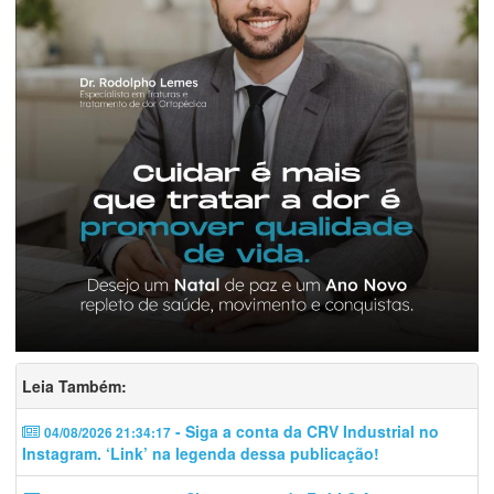
Leia Também:
- Siga a conta da CRV Industrial no
04/08/2026 21:34:17
Instagram. ‘Link’ na legenda dessa publicação!