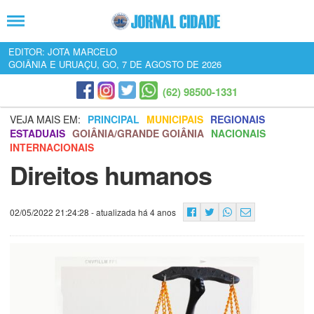
EDITOR: JOTA MARCELO
GOIÂNIA E URUAÇU, GO, 7 DE AGOSTO DE 2026
(62) 98500-1331
VEJA MAIS EM:
PRINCIPAL
MUNICIPAIS
REGIONAIS
ESTADUAIS
GOIÂNIA/GRANDE GOIÂNIA
NACIONAIS
INTERNACIONAIS
Direitos humanos
02/05/2022 21:24:28
- atualizada há 4 anos