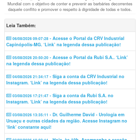
Mundial com o objetivo de conter e prevenir as barbáries decorrentes
daquele conflito e promover o respeito à dignidade de todas e todos.
Leia Também:
- Acesse o Portal da CRV Industrial
06/08/2026 09:07:28
Capinópolis-MG. ‘Link’ na legenda dessa publicação!
- Acesse o Portal da Rubi S.A.. ‘Link’
05/08/2026 20:50:20
na legenda dessa publicação!
- Siga a conta da CRV Industrial no
04/08/2026 21:34:17
Instagram. ‘Link’ na legenda dessa publicação!
- Siga a conta da Rubi S.A. no
03/08/2026 17:21:47
Instagram. ‘Link’ na legenda dessa publicação!
- Dr. Guilherme David - Urologia em
03/08/2026 13:35:11
Uruaçu e outras cidades da região. Acesse Instagram no
‘link’ constante aqui!
- Hoje, às 19h. Acompanhe a sessão