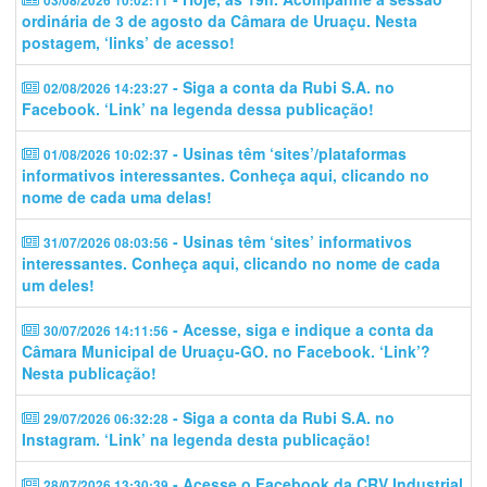
03/08/2026 10:02:11
ordinária de 3 de agosto da Câmara de Uruaçu. Nesta
postagem, ‘links’ de acesso!
- Siga a conta da Rubi S.A. no
02/08/2026 14:23:27
Facebook. ‘Link’ na legenda dessa publicação!
- Usinas têm ‘sites’/plataformas
01/08/2026 10:02:37
informativos interessantes. Conheça aqui, clicando no
nome de cada uma delas!
- Usinas têm ‘sites’ informativos
31/07/2026 08:03:56
interessantes. Conheça aqui, clicando no nome de cada
um deles!
- Acesse, siga e indique a conta da
30/07/2026 14:11:56
Câmara Municipal de Uruaçu-GO. no Facebook. ‘Link’?
Nesta publicação!
- Siga a conta da Rubi S.A. no
29/07/2026 06:32:28
Instagram. ‘Link’ na legenda desta publicação!
- Acesse o Facebook da CRV Industrial
28/07/2026 13:30:39